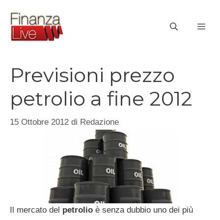
Vai
al
ME
contenuto
Previsioni prezzo
petrolio a fine 2012
15 Ottobre 2012
di
Redazione
Il mercato del
petrolio
è senza dubbio uno dei più