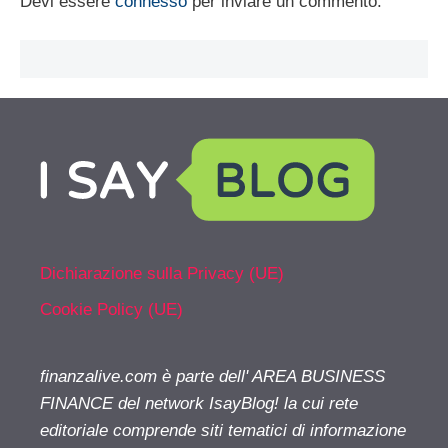
Devi essere
connesso
per inviare un commento.
Dichiarazione sulla Privacy (UE)
Cookie Policy (UE)
finanzalive.com è parte dell' AREA BUSINESS
FINANCE del network IsayBlog! la cui rete
editoriale comprende siti tematici di informazione