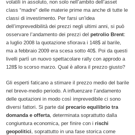
volatili in assoluto, non solo nell’ambito dell’asset
class “madre” delle materie prime ma anche di tutte le
classi di investimento. Per farsi un’idea
dell’imprevedibilità dei prezzi negli ultimi anni, si può
osservare l’andamento dei prezzi del
petrolio Brent
:
a luglio 2008 la quotazione sfiorava i 148$ al barile,
ma a febbraio 2009 era scesa sotto 40$. Poi da questi
livelli partì un nuovo spettacolare rally con approdo a
128$ lo scorso marzo. Qual è allora il prezzo giusto?
Gli esperti faticano a stimare il prezzo medio del barile
nel breve-medio periodo. A influenzare l’andamento
delle quotazioni in modo così imprevedibile ci sono
diversi fattori. Si parte dal
precario equilibrio tra
domanda e offerta
, determinata soprattutto dalla
congiuntura economica, per finire con i
rischi
geopolitici
, soprattutto in una fase storica come