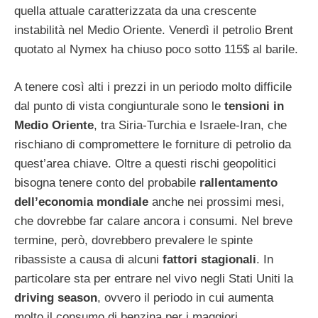
quella attuale caratterizzata da una crescente
instabilità nel Medio Oriente. Venerdì il petrolio Brent
quotato al Nymex ha chiuso poco sotto 115$ al barile.
A tenere così alti i prezzi in un periodo molto difficile
dal punto di vista congiunturale sono le
tensioni in
Medio Oriente
, tra Siria-Turchia e Israele-Iran, che
rischiano di compromettere le forniture di petrolio da
quest’area chiave. Oltre a questi rischi geopolitici
bisogna tenere conto del probabile
rallentamento
dell’economia mondiale
anche nei prossimi mesi,
che dovrebbe far calare ancora i consumi. Nel breve
termine, però, dovrebbero prevalere le spinte
ribassiste a causa di alcuni
fattori stagionali
. In
particolare sta per entrare nel vivo negli Stati Uniti la
driving season
, ovvero il periodo in cui aumenta
molto il consumo di benzina per i maggiori