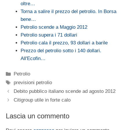
oltre…
Torna a salire il prezzo del petrolio. In Borsa
bene…
Petrolio scende a Maggio 2012
Petrolio supera i 71 dollari
Petrolio cala il prezzo, 93 dollari a barile
Prezzo del petrolio sotto i 140 dollari.
All'Ecofin…
Categorie
Petrolio
Tag
previsioni petrolio
Debito pubblico italiano scende ad agosto 2012
Citigroup utile in forte calo
Lascia un commento