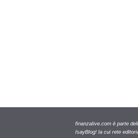
finanzalive.com è parte d
IsayBlog! la cui rete editor