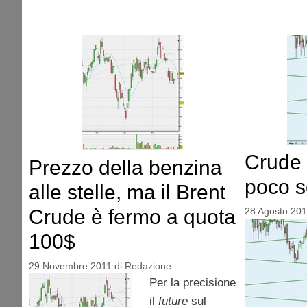
Crude 
Prezzo della benzina
poco s
alle stelle, ma il Brent
Crude è fermo a quota
28 Agosto 201
100$
29 Novembre 2011
di
Redazione
Per la precisione
il
future
sul