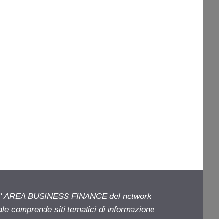
ell' AREA BUSINESS FINANCE del network
iale comprende siti tematici di informazione