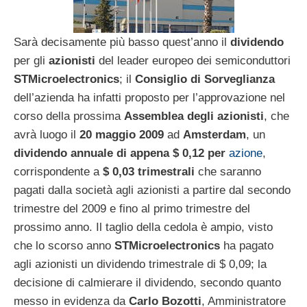
Sarà decisamente più basso quest’anno il
dividendo
per gli
azionisti
del leader europeo dei semiconduttori
STMicroelectronics
; il
Consiglio di Sorveglianza
dell’azienda ha infatti proposto per l’approvazione nel
corso della prossima
Assemblea degli azionisti
, che
avrà luogo il
20 maggio 2009
ad
Amsterdam
, un
dividendo annuale di appena $ 0,12 per
azione
,
corrispondente a
$ 0,03 trimestrali
che saranno
pagati dalla società agli azionisti a partire dal secondo
trimestre del 2009 e fino al primo trimestre del
prossimo anno. Il taglio della cedola è ampio, visto
che lo scorso anno
STMicroelectronics
ha pagato
agli azionisti un dividendo trimestrale di $ 0,09; la
decisione di calmierare il dividendo, secondo quanto
messo in evidenza da
Carlo Bozotti
, Amministratore