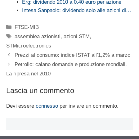
Erg: dividendo 2010 a 0,40 euro per azione
Intesa Sanpaolo: dividendo solo alle azioni di…
Categorie
FTSE-MIB
Tag
assemblea azionisti
,
azioni STM
,
STMicroelectronics
Prezzi al consumo: indice ISTAT all’1,2% a marzo
Petrolio: calano domanda e produzione mondiali.
La ripresa nel 2010
Lascia un commento
Devi essere
connesso
per inviare un commento.