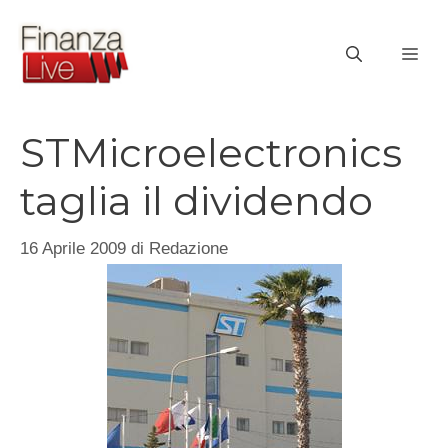
Vai
al
ME
contenuto
STMicroelectronics
taglia il dividendo
16 Aprile 2009
di
Redazione