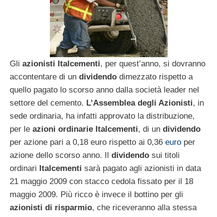
Gli
azionisti Italcementi
, per quest’anno, si dovranno
accontentare di un
dividendo
dimezzato rispetto a
quello pagato lo scorso anno dalla società leader nel
settore del cemento.
L’Assemblea degli Azionisti
, in
sede ordinaria, ha infatti approvato la distribuzione,
per le
azioni ordinarie Italcementi
, di un
dividendo
per azione pari a 0,18 euro rispetto ai 0,36
euro
per
azione dello scorso anno. Il
dividendo
sui titoli
ordinari
Italcementi
sarà pagato agli azionisti in data
21 maggio 2009 con stacco cedola fissato per il 18
maggio 2009. Più ricco è invece il bottino per gli
azionisti di risparmio
, che riceveranno alla stessa