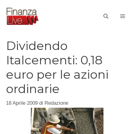
Vai
al
ME
contenuto
Dividendo
Italcementi: 0,18
euro per le azioni
ordinarie
18 Aprile 2009
di
Redazione