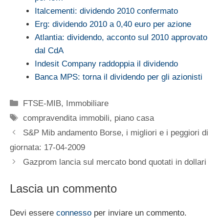
Italcementi: dividendo 2010 confermato
Erg: dividendo 2010 a 0,40 euro per azione
Atlantia: dividendo, acconto sul 2010 approvato
dal CdA
Indesit Company raddoppia il dividendo
Banca MPS: torna il dividendo per gli azionisti
Categorie
FTSE-MIB
,
Immobiliare
Tag
compravendita immobili
,
piano casa
S&P Mib andamento Borse, i migliori e i peggiori di
giornata: 17-04-2009
Gazprom lancia sul mercato bond quotati in dollari
Lascia un commento
Devi essere
connesso
per inviare un commento.