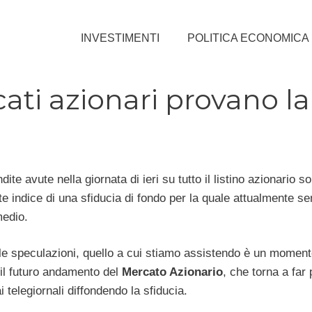
INVESTIMENTI
POLITICA ECONOMICA
cati azionari provano la
ndite avute nella giornata di ieri su tutto il listino azionario s
e indice di una sfiducia di fondo per la quale attualmente s
medio.
elle speculazioni, quello a cui stiamo assistendo è un momen
 il futuro andamento del
Mercato Azionario
, che torna a far 
 telegiornali diffondendo la sfiducia.