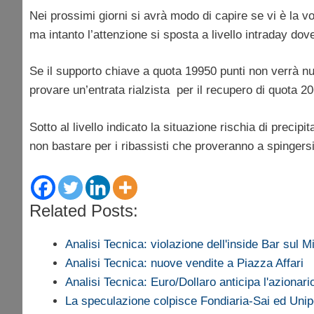
Nei prossimi giorni si avrà modo di capire se vi è la vo
ma intanto l’attenzione si sposta a livello intraday dov
Se il supporto chiave a quota 19950 punti non verrà nu
provare un’entrata rialzista per il recupero di quota 2
Sotto al livello indicato la situazione rischia di prec
non bastare per i ribassisti che proveranno a spingersi 
Related Posts:
Analisi Tecnica: violazione dell'inside Bar sul M
Analisi Tecnica: nuove vendite a Piazza Affari
Analisi Tecnica: Euro/Dollaro anticipa l'azionari
La speculazione colpisce Fondiaria-Sai ed Unip