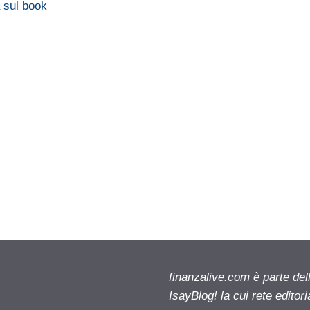
a sul book
finanzalive.com è parte d
IsayBlog! la cui rete editor