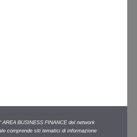
ell' AREA BUSINESS FINANCE del network
iale comprende siti tematici di informazione