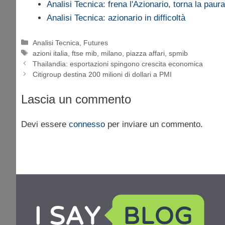
Analisi Tecnica: frena l'Azionario, torna la paur
Analisi Tecnica: azionario in difficoltà
Categorie
Analisi Tecnica
,
Futures
Tag
azioni italia
,
ftse mib
,
milano
,
piazza affari
,
spmib
Thailandia: esportazioni spingono crescita economica
Citigroup destina 200 milioni di dollari a PMI
Lascia un commento
Devi essere
connesso
per inviare un commento.