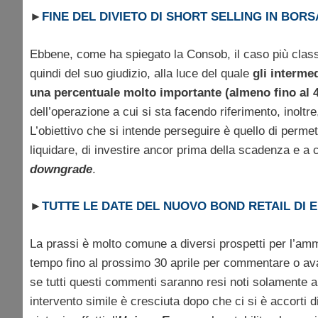
►
FINE DEL DIVIETO DI SHORT SELLING IN BORS
Ebbene, come ha spiegato la Consob, il caso più class
quindi del suo giudizio, alla luce del quale
gli interme
una percentuale molto importante (almeno fino al 4
dell’operazione a cui si sta facendo riferimento, inoltr
L’obiettivo che si intende perseguire è quello di permet
liquidare, di investire ancor prima della scadenza e a c
downgrade
.
►
TUTTE LE DATE DEL NUOVO BOND RETAIL DI 
La prassi è molto comune a diversi prospetti per l’amm
tempo fino al prossimo 30 aprile per commentare o ava
se tutti questi commenti saranno resi noti solamente a
intervento simile è cresciuta dopo che ci si è accorti 