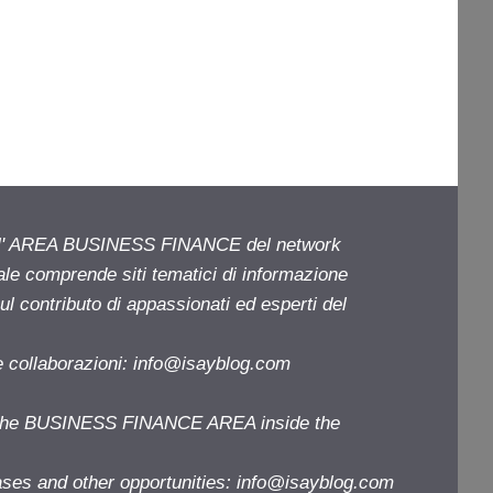
ell' AREA BUSINESS FINANCE del network
iale comprende siti tematici di informazione
l contributo di appassionati ed esperti del
e collaborazioni:
info@isayblog.com
f the BUSINESS FINANCE AREA inside the
ases and other opportunities:
info@isayblog.com