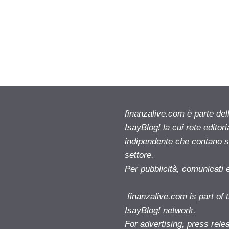
finanzalive.com è parte d
IsayBlog! la cui rete editor
indipendente che contano su
settore.
Per pubblicità, comunicati 
finanzalive.com is part o
IsayBlog! network.
For advertising, press rele