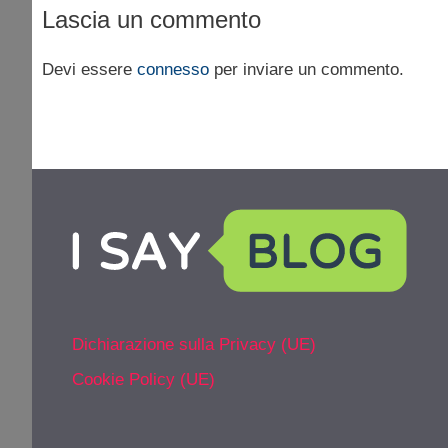
Lascia un commento
Devi essere
connesso
per inviare un commento.
Dichiarazione sulla Privacy (UE)
Cookie Policy (UE)