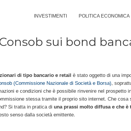
INVESTIMENTI
POLITICA ECONOMICA
 Consob sui bond banca
zionari di tipo bancario e retail
è stato oggetto di una imp
nsob (Commissione Nazionale di Società e Borsa)
, sopratt
azioni e condizioni che è possibile rinvenire nel prospetto i
commissione stessa tramite il proprio sito internet. Che cosa 
nd? Si tratta in pratica di
una prassi molto diffusa e che è 
questo senso dalla società emittente.