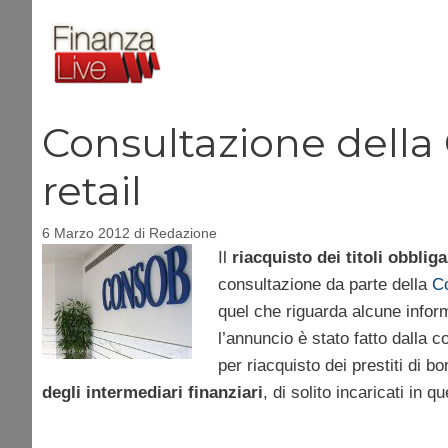
Vai
al
contenuto
Consultazione della
retail
6 Marzo 2012
di
Redazione
Il
riacquisto dei titoli obbliga
consultazione da parte della
Co
quel che riguarda alcune inform
l’annuncio è stato fatto dalla 
per riacquisto dei prestiti di bo
degli intermediari finanziari
, di solito incaricati in 