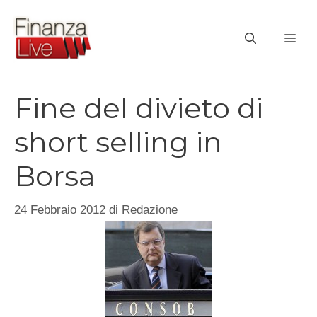
Vai
al
ME
contenuto
Fine del divieto di
short selling in
Borsa
24 Febbraio 2012
di
Redazione