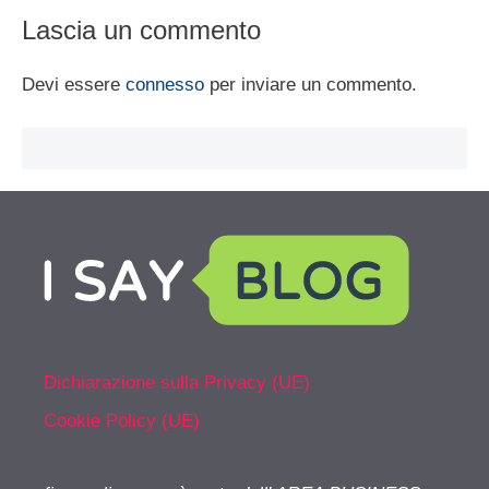
Lascia un commento
Devi essere
connesso
per inviare un commento.
Dichiarazione sulla Privacy (UE)
Cookie Policy (UE)