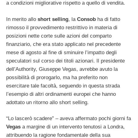
a condizioni migliorative rispetto a quello di vendita.
In merito allo
short selling
, la
Consob
ha di fatto
rimosso il provvedimento restrittivo in materia di
posizioni nette corte sulle azioni del comparto
finanziario, che era stato applicato nel precedente
mese di agosto al fine di sminuire l’impatto degli
speculatori sul corso dei titoli azionari. Il presidente
dell’Authority, Giuseppe Vegas, avrebbe avuto la
possibilità di prorogarlo, ma ha preferito non
esercitare tale facoltà, seguendo in questa strada
l’esempio di altri ordinamenti europei che hanno
adottato un ritorno allo short selling.
“Lo lascerò scadere” – aveva affermato pochi giorni fa
Vegas
a margine di un intervento tenutosi a Londra,
attribuendo la ragione fondamentale della sua