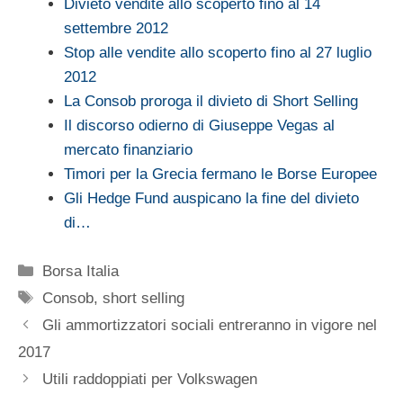
Divieto vendite allo scoperto fino al 14
settembre 2012
Stop alle vendite allo scoperto fino al 27 luglio
2012
La Consob proroga il divieto di Short Selling
Il discorso odierno di Giuseppe Vegas al
mercato finanziario
Timori per la Grecia fermano le Borse Europee
Gli Hedge Fund auspicano la fine del divieto
di…
Categorie
Borsa Italia
Tag
Consob
,
short selling
Gli ammortizzatori sociali entreranno in vigore nel
2017
Utili raddoppiati per Volkswagen