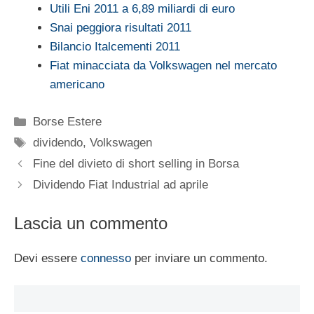
Utili Eni 2011 a 6,89 miliardi di euro
Snai peggiora risultati 2011
Bilancio Italcementi 2011
Fiat minacciata da Volkswagen nel mercato
americano
Categorie
Borse Estere
Tag
dividendo
,
Volkswagen
Fine del divieto di short selling in Borsa
Dividendo Fiat Industrial ad aprile
Lascia un commento
Devi essere
connesso
per inviare un commento.