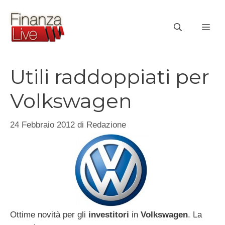
Vai
al
ME
contenuto
Utili raddoppiati per
Volkswagen
24 Febbraio 2012
di
Redazione
Ottime novità per gli
investitori
in
Volkswagen
. La