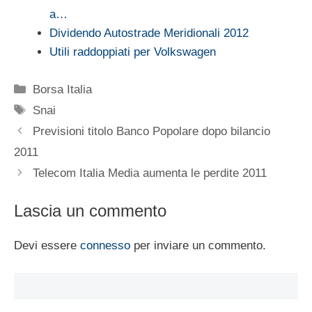
a…
Dividendo Autostrade Meridionali 2012
Utili raddoppiati per Volkswagen
Categorie
Borsa Italia
Tag
Snai
Previsioni titolo Banco Popolare dopo bilancio
2011
Telecom Italia Media aumenta le perdite 2011
Lascia un commento
Devi essere
connesso
per inviare un commento.