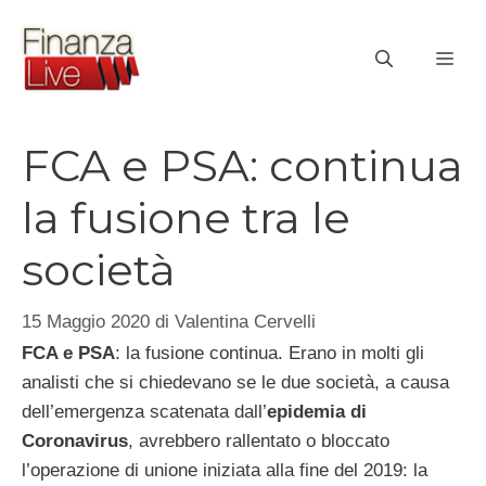
Vai
al
ME
contenuto
FCA e PSA: continua
la fusione tra le
società
15 Maggio 2020
di
Valentina Cervelli
FCA e PSA
: la fusione continua. Erano in molti gli
analisti che si chiedevano se le due società, a causa
dell’emergenza scatenata dall’
epidemia di
Coronavirus
, avrebbero rallentato o bloccato
l’operazione di unione iniziata alla fine del 2019: la