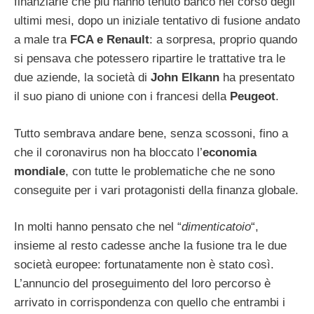
finanziarie che più hanno tenuto banco nel corso degli
ultimi mesi, dopo un iniziale tentativo di fusione andato
a male tra
FCA e Renault
: a sorpresa, proprio quando
si pensava che potessero ripartire le trattative tra le
due aziende, la società di
John Elkann
ha presentato
il suo piano di unione con i francesi della
Peugeot
.
Tutto sembrava andare bene, senza scossoni, fino a
che il coronavirus non ha bloccato l’
economia
mondiale
, con tutte le problematiche che ne sono
conseguite per i vari protagonisti della finanza globale.
In molti hanno pensato che nel “
dimenticatoio
“,
insieme al resto cadesse anche la fusione tra le due
società europee: fortunatamente non è stato così.
L’annuncio del proseguimento del loro percorso è
arrivato in corrispondenza con quello che entrambi i