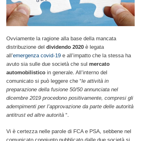
Ovviamente la ragione alla base della mancata
distribuzione del
dividendo 2020
è legata
all’
emergenza covid-19
e all’impatto che la stessa ha
avuto sia sulle due società che sul
mercato
automobilistico
in generale. All’interno del
comunicato si può leggere che “
le attività in
preparazione della fusione 50/50 annunciata nel
dicembre 2019 procedono positivamente, compresi gli
adempimenti per l’approvazione da parte delle autorità
antitrust ed altre autorità
“.
Vi è certezza nelle parole di FCA e PSA, sebbene nel
comunicato congiunto pubblicato dalle due società si