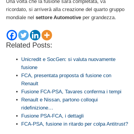
Una volta che la fusione sarà completata, va
ricordato, si arriverà alla creazione del quarto gruppo
mondiale nel
settore Automotive
per grandezza.
Related Posts:
Unicredit e SocGen: si valuta nuovamente
fusione
FCA, presentata proposta di fusione con
Renault
Fusione FCA-PSA, Tavares conferma i tempi
Renault e Nissan, partono colloqui
ridefinizione…
Fusione PSA-FCA, i dettagli
FCA-PSA, fusione in ritardo per colpa Antitrust?