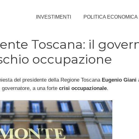
INVESTIMENTI
POLITICA ECONOMICA
ente Toscana: il gover
ischio occupazione
chiesta del presidente della Regione Toscana
Eugenio Giani
a
 governatore, a una forte
crisi occupazionale
.