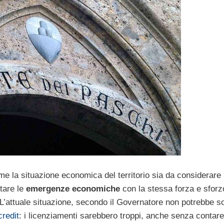
me la situazione economica del territorio sia da considerare
tare le
emergenze economiche
con la stessa forza e sforz
 L’attuale situazione, secondo il Governatore non potrebbe s
credit
: i licenziamenti sarebbero troppi, anche senza contare