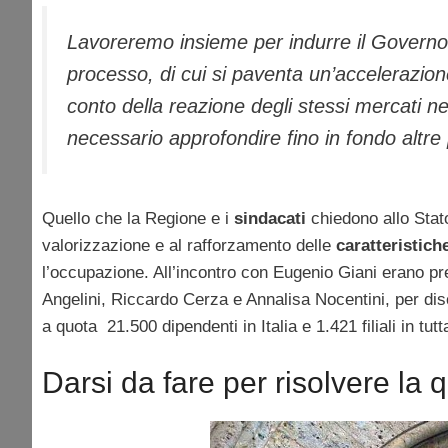
Lavoreremo insieme per indurre il Governo
processo, di cui si paventa un’accelerazio
conto della reazione degli stessi mercati ne
necessario approfondire fino in fondo altre 
Quello che la Regione e i
sindacati
chiedono allo Stato
valorizzazione e al rafforzamento delle
caratteristich
l’occupazione. All’incontro con Eugenio Giani erano pres
Angelini, Riccardo Cerza e Annalisa Nocentini, per disc
a quota 21.500 dipendenti in Italia e 1.421 filiali in tutt
Darsi da fare per risolvere la