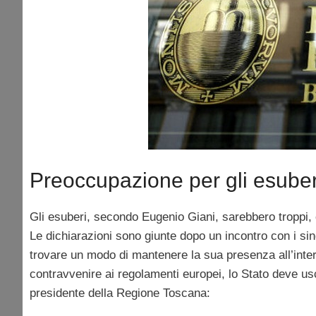
Preoccupazione per gli esuberi
Gli esuberi, secondo Eugenio Giani, sarebbero troppi,
Le dichiarazioni sono giunte dopo un incontro con i sind
trovare un modo di mantenere la sua presenza all’inte
contravvenire ai regolamenti europei, lo Stato deve u
presidente della Regione Toscana: