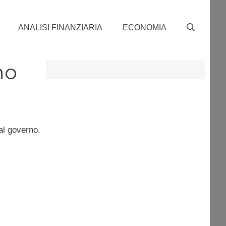
ANALISI FINANZIARIA
ECONOMIA
no
l governo.