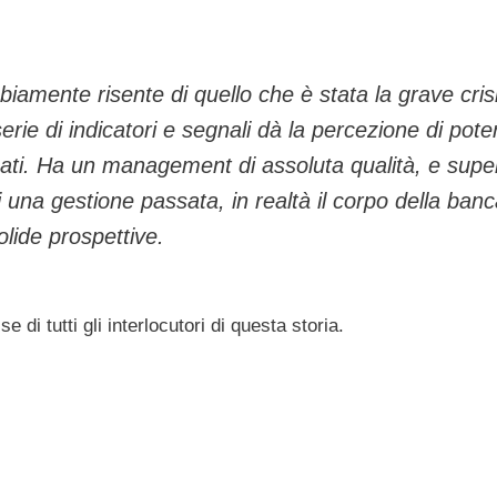
amente risente di quello che è stata la grave cris
rie di indicatori e segnali dà la percezione di pote
cati. Ha un management di assoluta qualità, e super
i una gestione passata, in realtà il corpo della banc
lide prospettive.
i tutti gli interlocutori di questa storia.