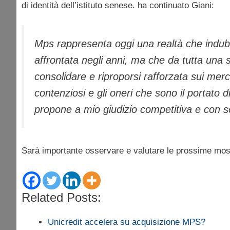
di identità dell’istituto senese. ha continuato Giani:
Mps rappresenta oggi una realtà che indubbi
affrontata negli anni, ma che da tutta una se
consolidare e riproporsi rafforzata sui mer
contenziosi e gli oneri che sono il portato d
propone a mio giudizio competitiva e con so
Sarà importante osservare e valutare le prossime mosse d
Related Posts:
Unicredit accelera su acquisizione MPS?