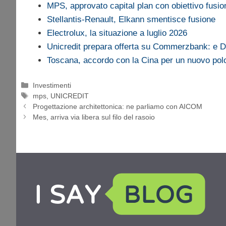
MPS, approvato capital plan con obiettivo fusio
Stellantis-Renault, Elkann smentisce fusione
Electrolux, la situazione a luglio 2026
Unicredit prepara offerta su Commerzbank: e 
Toscana, accordo con la Cina per un nuovo polo
Categorie
Investimenti
Tag
mps
,
UNICREDIT
Progettazione architettonica: ne parliamo con AICOM
Mes, arriva via libera sul filo del rasoio