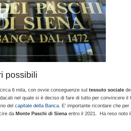
 possibili
 circa 6 mila, con ovvie conseguenze sul
tessuto sociale
del
acati nel quale si è deciso di fare di tutto per convincere i
rno del
capitale della Banca
. E’ importante ricordare che per
scire da
Monte Paschi di Siena
entro il 2021. Ha reso noto i