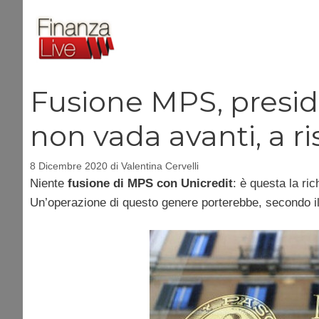
Vai
al
contenuto
Fusione MPS, presid
non vada avanti, a r
8 Dicembre 2020
di
Valentina Cervelli
Niente
fusione di MPS con Unicredit
: è questa la ri
Un’operazione di questo genere porterebbe, secondo il