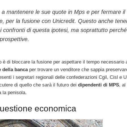
 a mantenere le sue quote in Mps e per fermare il
ne, per la fusione con Unicredit. Questo anche ten
i confronti di questa ipotesi, ma soprattutto perché
prospettive.
 è di bloccare la fusione per aspettare il tempo necessario a
e della banca
per trovare un venditore che sappia preservar
enti i segretari regionali delle confederazioni Cgil, Cisl e Ui
utere di quello che sarà il futuro dei
dipendenti di MPS
, a
a la penisola.
 questione economica