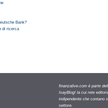
ne
Deutsche Bank?
 di ricerca
finanzalive.com è parte d
IsayBlog! la cui rete editor
indipendente che contano su
settore.