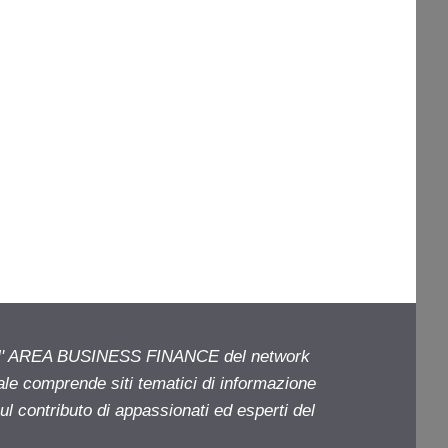
ell' AREA BUSINESS FINANCE del network
iale comprende siti tematici di informazione
l contributo di appassionati ed esperti del