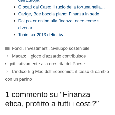
dell'Europa
Giocati dal Caso: il ruolo della fortuna nella…
Carige, Bce boccia piano: Finanza in sede
Dal poker online alla finanza: ecco come si
diventa…
Tobin tax 2013 definitiva
Categorie
Fondi
,
Investimenti
,
Sviluppo sostenibile
Macao: il gioco d’azzardo contribuisce
significativamente alla crescita del Paese
L’indice Big Mac dell’Economist: il tasso di cambio
con un panino
1 commento su “Finanza
etica, profitto a tutti i costi?”