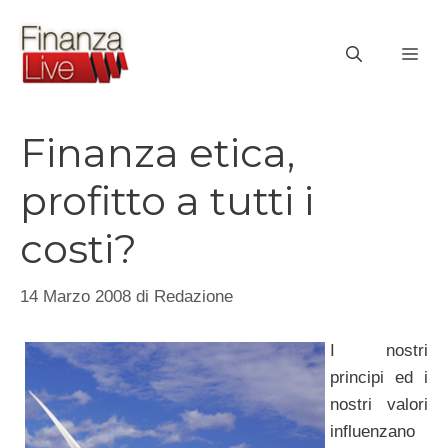
Vai
al
ME
contenuto
Finanza etica,
profitto a tutti i
costi?
14 Marzo 2008
di
Redazione
I nostri
principi ed i
nostri valori
influenzano