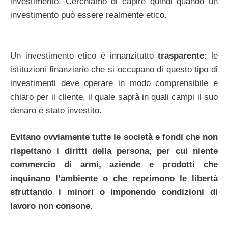
investimento. Cerchiamo di capire quindi quando un
investimento può essere realmente etico.
Un investimento etico è innanzitutto
trasparente
: le
istituzioni finanziarie che si occupano di questo tipo di
investimenti deve operare in modo comprensibile e
chiaro per il cliente, il quale saprà in quali campi il suo
denaro è stato investito.
Evitano ovviamente tutte le società e fondi che non
rispettano i diritti della persona, per cui niente
commercio di armi, aziende e prodotti che
inquinano l’ambiente o che reprimono le libertà
sfruttando i minori o imponendo condizioni di
lavoro non consone
.