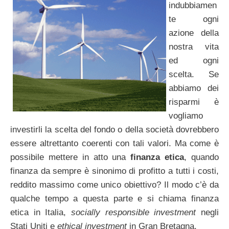
indubbiamen
te ogni
azione della
nostra vita
ed ogni
scelta. Se
abbiamo dei
risparmi è
vogliamo
investirli la scelta del fondo o della società dovrebbero
essere altrettanto coerenti con tali valori. Ma come è
possibile mettere in atto una
finanza etica
, quando
finanza da sempre è sinonimo di profitto a tutti i costi,
reddito massimo come unico obiettivo? Il modo c’è da
qualche tempo a questa parte e si chiama finanza
etica in Italia,
socially responsible investment
negli
Stati Uniti e
ethical investment
in Gran Bretagna.