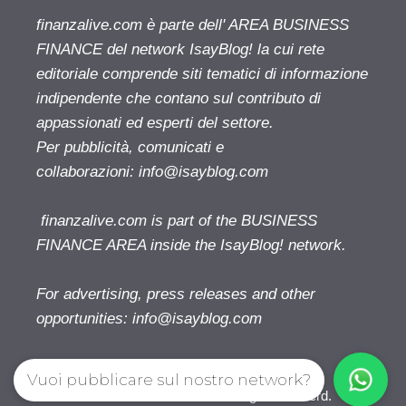
finanzalive.com è parte dell' AREA BUSINESS
FINANCE del network IsayBlog! la cui rete
editoriale comprende siti tematici di informazione
indipendente che contano sul contributo di
appassionati ed esperti del settore.
Per pubblicità, comunicati e
collaborazioni:
info@isayblog.com
finanzalive.com is part of the BUSINESS
FINANCE AREA inside the IsayBlog! network.
For advertising, press releases and other
opportunities:
info@isayblog.com
Vuoi pubblicare sul nostro network?
Finanzalive.com © 2026. All right reserverd.