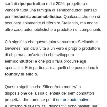
sarà di
tipo paritetico
e dal 2026, progetterà e
venderà tutta una famiglia di semiconduttori pensati
per l’
industria automobilistica
. Qualcosa che non si
occuperà solamente di rifornire Stellantis, ma anche
altre case automobilistiche e produttori di componenti.
Ciò significa che questa joint venture tra Stellantis e
taiwanesi non darà vita a un vero e proprio produttore
di chip ma a un’azienda che svilupperà
semiconduttori
e che poi li farà produrre agli
specialisti. E in particolare a quelli che possiedono le
foundry di silicio
.
Questo significa che SiliconAuto metterà a
disposizione della sua clientela dei semiconduttori
progettati direttamente per il
settore automotive
.
All’interno di questo, tali dispositivi sono basilari per il