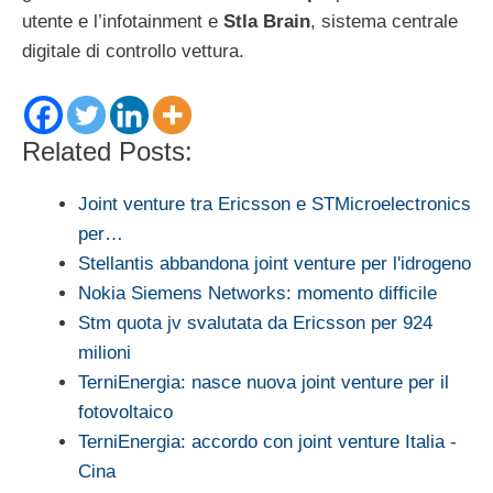
utente e l’infotainment e
Stla Brain
, sistema centrale
digitale di controllo vettura.
Related Posts:
Joint venture tra Ericsson e STMicroelectronics
per…
Stellantis abbandona joint venture per l'idrogeno
Nokia Siemens Networks: momento difficile
Stm quota jv svalutata da Ericsson per 924
milioni
TerniEnergia: nasce nuova joint venture per il
fotovoltaico
TerniEnergia: accordo con joint venture Italia -
Cina