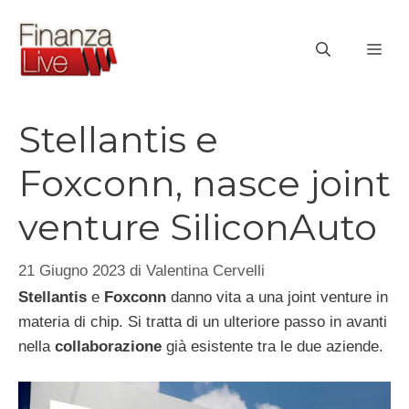
Vai
al
ME
contenuto
Stellantis e
Foxconn, nasce joint
venture SiliconAuto
21 Giugno 2023
di
Valentina Cervelli
Stellantis
e
Foxconn
danno vita a una joint venture in
materia di chip. Si tratta di un ulteriore passo in avanti
nella
collaborazione
già esistente tra le due aziende.