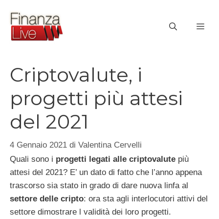
Vai
al
ME
contenuto
Criptovalute, i
progetti più attesi
del 2021
4 Gennaio 2021
di
Valentina Cervelli
Quali sono i
progetti legati alle criptovalute
più
attesi del 2021? E’ un dato di fatto che l’anno appena
trascorso sia stato in grado di dare nuova linfa al
settore delle cripto
: ora sta agli interlocutori attivi del
settore dimostrare l validità dei loro progetti.