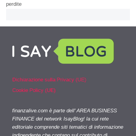
perdite
Dichiarazione sulla Privacy (UE)
Cookie Policy (UE)
finanzalive.com è parte dell' AREA BUSINESS
FINANCE del network IsayBlog! la cui rete
editoriale comprende siti tematici di informazione
indipendente che contano sul contributo di