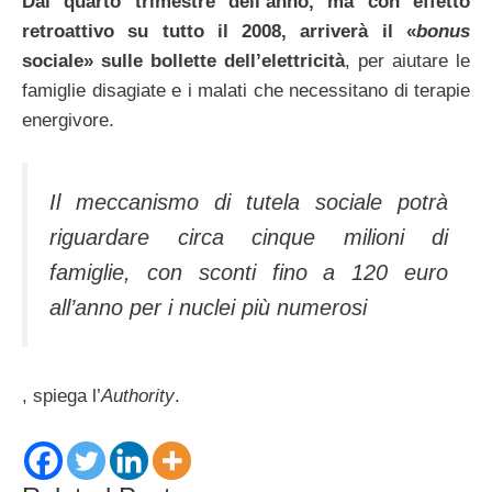
Dal quarto trimestre dell’anno, ma con effetto
retroattivo su tutto il 2008, arriverà il «
bonus
sociale» sulle bollette dell’elettricità
, per aiutare le
famiglie disagiate e i malati che necessitano di terapie
energivore.
Il meccanismo di tutela sociale potrà
riguardare circa cinque milioni di
famiglie, con sconti fino a 120 euro
all’anno per i nuclei più numerosi
, spiega l’
Authority
.