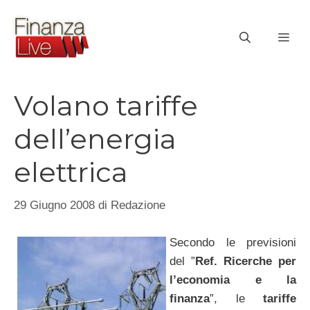
Vai
al
ME
contenuto
Volano tariffe
dell’energia
elettrica
29 Giugno 2008
di
Redazione
Secondo le previsioni
del ”
Ref. Ricerche per
l’economia e la
finanza
”, le
tariffe