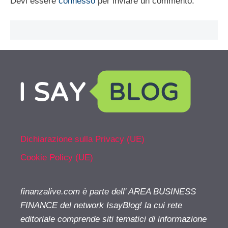
Devi essere
connesso
per inviare un commento.
Dichiarazione sulla Privacy (UE)
Cookie Policy (UE)
finanzalive.com è parte dell' AREA BUSINESS
FINANCE del network IsayBlog! la cui rete
editoriale comprende siti tematici di informazione