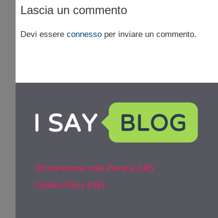
Lascia un commento
Devi essere
connesso
per inviare un commento.
Dichiarazione sulla Privacy (UE)
Cookie Policy (UE)