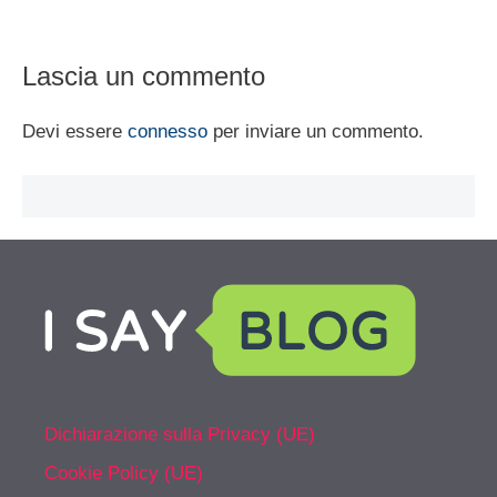
Lascia un commento
Devi essere
connesso
per inviare un commento.
Dichiarazione sulla Privacy (UE)
Cookie Policy (UE)