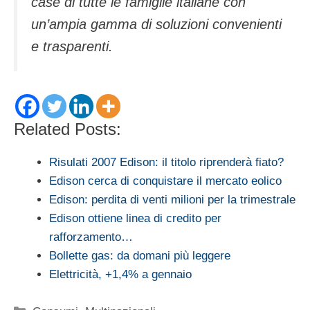
case di tutte le famiglie italiane con
un’ampia gamma di soluzioni convenienti
e trasparenti.
Related Posts:
Risulati 2007 Edison: il titolo riprenderà fiato?
Edison cerca di conquistare il mercato eolico
Edison: perdita di venti milioni per la trimestrale
Edison ottiene linea di credito per
rafforzamento…
Bollette gas: da domani più leggere
Elettricità, +1,4% a gennaio
Categorie