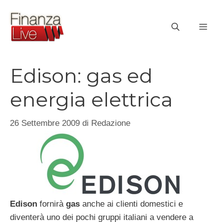
Vai
al
ME
contenuto
Edison: gas ed
energia elettrica
26 Settembre 2009
di
Redazione
Edison
fornirà
gas
anche ai clienti domestici e
diventerà uno dei pochi gruppi italiani a vendere a