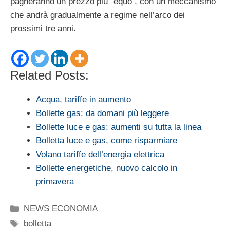
pagheranno un prezzo più “equo”, con un meccanismo
che andrà gradualmente a regime nell’arco dei
prossimi tre anni.
Related Posts:
Acqua, tariffe in aumento
Bollette gas: da domani più leggere
Bollette luce e gas: aumenti su tutta la linea
Bolletta luce e gas, come risparmiare
Volano tariffe dell’energia elettrica
Bollette energetiche, nuovo calcolo in
primavera
Categorie
NEWS ECONOMIA
Tag
bolletta