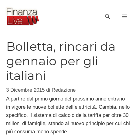
Vai
al
ME
contenuto
Bolletta, rincari da
gennaio per gli
italiani
3 Dicembre 2015
di
Redazione
A partire dal primo giorno del prossimo anno entrano
in vigore le nuove bollette dell’elettricità. Cambia, nello
specifico, il sistema di calcolo della tariffa per oltre 30
milioni di famiglie, stando al nuovo principio per cui chi
più consuma meno spende.