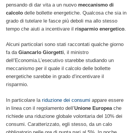
pensando di dar vita a un nuovo
meccanismo di
calcolo
delle bollette energetiche. Qualcosa che sia in
grado di tutelare le fasce più deboli ma allo stesso
tempo che aiuti a incentivare il
risparmio energetico
.
Alcuni particolari sono stati raccontati qualche giorno
fa da
Giancarlo Giorgetti
, il ministro
dell’Economia.L’esecutivo starebbe studiando un
meccanismo per il quale il calcolo delle bollette
energetiche sarebbe in grado d’incentivare il
risparmio.
In particolare la
riduzione dei consumi
appare essere
in linea con il regolamento dell’
Unione Europea
che
richiede una riduzione globale volontaria del 10% dei
consumi. Caratterizzato, egli stesso, da un calo
obbligatorio nelle ore di punta pari al 5%. In poche