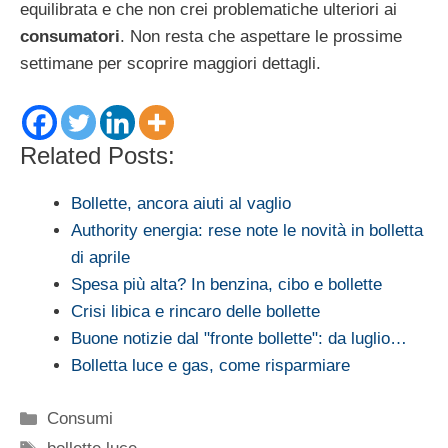
equilibrata e che non crei problematiche ulteriori ai
consumatori
. Non resta che aspettare le prossime
settimane per scoprire maggiori dettagli.
Related Posts:
Bollette, ancora aiuti al vaglio
Authority energia: rese note le novità in bolletta
di aprile
Spesa più alta? In benzina, cibo e bollette
Crisi libica e rincaro delle bollette
Buone notizie dal "fronte bollette": da luglio…
Bolletta luce e gas, come risparmiare
Categorie
Consumi
Tag