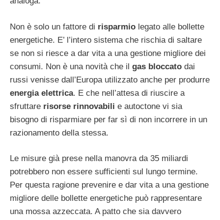
analoga.
Non è solo un fattore di
risparmio
legato alle bollette
energetiche. E’ l’intero sistema che rischia di saltare
se non si riesce a dar vita a una gestione migliore dei
consumi. Non è una novità che il
gas bloccato
dai
russi venisse dall’Europa utilizzato anche per produrre
energia elettrica
. E che nell’attesa di riuscire a
sfruttare
risorse rinnovabili
e autoctone vi sia
bisogno di risparmiare per far sì di non incorrere in un
razionamento della stessa.
Le misure già prese nella manovra da 35 miliardi
potrebbero non essere sufficienti sul lungo termine.
Per questa ragione prevenire e dar vita a una gestione
migliore delle bollette energetiche può rappresentare
una mossa azzeccata. A patto che sia davvero