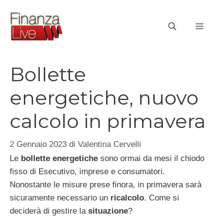
Vai
al
ME
contenuto
Bollette
energetiche, nuovo
calcolo in primavera
2 Gennaio 2023
di
Valentina Cervelli
Le
bollette energetiche
sono ormai da mesi il chiodo
fisso di Esecutivo, imprese e consumatori.
Nonostante le misure prese finora, in primavera sarà
sicuramente necessario un
ricalcolo
. Come si
deciderà di gestire la
situazione
?