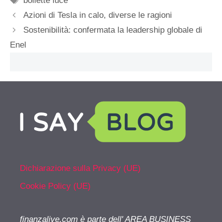
bollette luce
Azioni di Tesla in calo, diverse le ragioni
Sostenibilità: confermata la leadership globale di
Enel
Dichiarazione sulla Privacy (UE)
Cookie Policy (UE)
finanzalive.com è parte dell' AREA BUSINESS