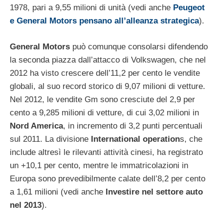
1978, pari a 9,55 milioni di unità (vedi anche
Peugeot
e General Motors pensano all’alleanza strategica
).
General Motors
può comunque consolarsi difendendo
la seconda piazza dall’attacco di Volkswagen, che nel
2012 ha visto crescere dell’11,2 per cento le vendite
globali, al suo record storico di 9,07 milioni di vetture.
Nel 2012, le vendite Gm sono cresciute del 2,9 per
cento a 9,285 milioni di vetture, di cui 3,02 milioni in
Nord America
, in incremento di 3,2 punti percentuali
sul 2011. La divisione
International operation
s, che
include altresì le rilevanti attività cinesi, ha registrato
un +10,1 per cento, mentre le immatricolazioni in
Europa sono prevedibilmente calate dell’8,2 per cento
a 1,61 milioni (vedi anche
Investire nel settore auto
nel 2013
).