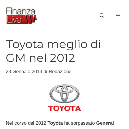
Vai
al
ME
contenuto
Toyota meglio di
GM nel 2012
23 Gennaio 2013
di
Redazione
Nel corso del 2012
Toyota
ha sorpassato
General