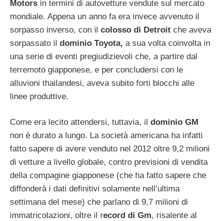
Motors
in termini di autovetture vendute sul mercato
mondiale. Appena un anno fa era invece avvenuto il
sorpasso inverso, con il
colosso di Detroit
che aveva
sorpassato il
dominio Toyota,
a sua volta coinvolta in
una serie di eventi pregiudizievoli che, a partire dal
terremoto giapponese, e per concludersi con le
alluvioni thailandesi, aveva subito forti blocchi alle
linee produttive.
Come era lecito attendersi, tuttavia, il
dominio GM
non è durato a lungo. La società americana ha infatti
fatto sapere di avere venduto nel 2012 oltre 9,2 milioni
di vetture a livello globale, contro previsioni di vendita
della compagine giapponese (che ha fatto sapere che
diffonderà i dati definitivi solamente nell’ultima
settimana del mese) che parlano di 9,7 milioni di
immatricolazioni, oltre il r
ecord di Gm
, risalente al