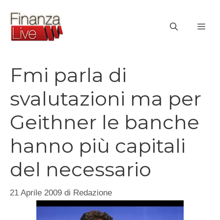
Vai
al
ME
contenuto
Fmi parla di
svalutazioni ma per
Geithner le banche
hanno più capitali
del necessario
21 Aprile 2009
di
Redazione