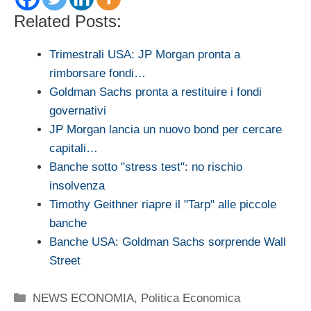
Related Posts:
Trimestrali USA: JP Morgan pronta a
rimborsare fondi…
Goldman Sachs pronta a restituire i fondi
governativi
JP Morgan lancia un nuovo bond per cercare
capitali…
Banche sotto "stress test": no rischio
insolvenza
Timothy Geithner riapre il "Tarp" alle piccole
banche
Banche USA: Goldman Sachs sorprende Wall
Street
Categorie
NEWS ECONOMIA
,
Politica Economica