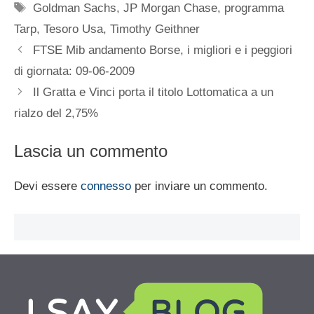
Tag
Goldman Sachs
,
JP Morgan Chase
,
programma
Tarp
,
Tesoro Usa
,
Timothy Geithner
FTSE Mib andamento Borse, i migliori e i peggiori
di giornata: 09-06-2009
Il Gratta e Vinci porta il titolo Lottomatica a un
rialzo del 2,75%
Lascia un commento
Devi essere
connesso
per inviare un commento.