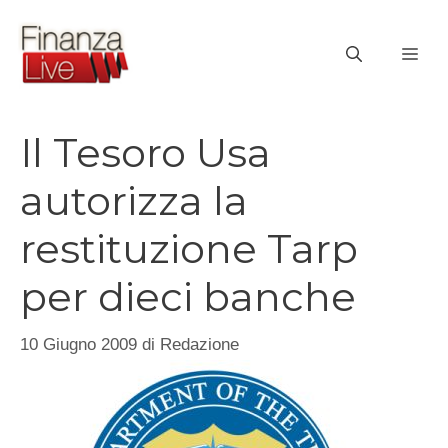
Vai
al
ME
contenuto
Il Tesoro Usa
autorizza la
restituzione Tarp
per dieci banche
10 Giugno 2009
di
Redazione