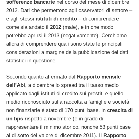
sofferenze bancarie
nel corso del mese di dicembre
2012. Dati che permettono agli osservatori di settore –
e agli stessi
istituti di credito
– di comprendere
come sia andato il
2012
(male), e in che modo
potrebbe aprirsi il 2013 (negativamente). Cerchiamo
allora di comprendere quali sono state le principali
considerazioni a margine della pubblicazione dei dati
statistici in questione.
Secondo quanto affermato dal
Rapporto mensile
dell’Abi
, a dicembre lo spread tra il tasso medio
applicato dagli istituti di credito sui prestiti e quello
medio riconosciuto sulla raccolta a famiglie e società
non finanziarie è stato di 170 punti base, in
crescita di
un bps r
ispetto a novembre (e in grado di
rappresentare il minimo storico, nonchè 53 punti base
al di sotto del valore di dicembre 2011). Il
Rapporto