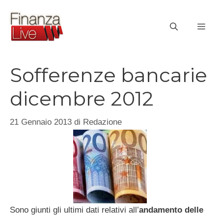
Vai
al
ME
contenuto
Sofferenze bancarie
dicembre 2012
21 Gennaio 2013
di
Redazione
Sono giunti gli ultimi dati relativi all’
andamento delle