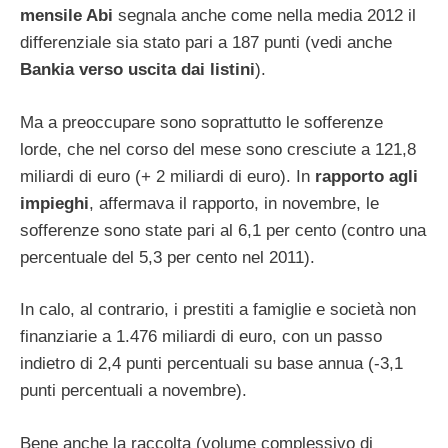
mensile Abi
segnala anche come nella media 2012 il
differenziale sia stato pari a 187 punti (vedi anche
Bankia verso uscita dai listini
).
Ma a preoccupare sono soprattutto le sofferenze
lorde, che nel corso del mese sono cresciute a 121,8
miliardi di euro (+ 2 miliardi di euro). In
rapporto agli
impieghi
, affermava il rapporto, in novembre, le
sofferenze sono state pari al 6,1 per cento (contro una
percentuale del 5,3 per cento nel 2011).
In calo, al contrario, i prestiti a famiglie e società non
finanziarie a 1.476 miliardi di euro, con un passo
indietro di 2,4 punti percentuali su base annua (-3,1
punti percentuali a novembre).
Bene anche la raccolta (volume complessivo di