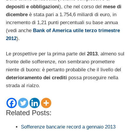
depositi e obbligazioni
), che nel corso del
mese di
dicembre
è stata pari a 1.754,6 miliardi di euro, in
incremento di 1,21 punti percentuali su base annua
(vedi anche
Bank of America utile terzo trimestre
2012
).
Le prospettive per la prima parte del
2013
, almeno sul
fronte delle sofferenze, non sembrano promettere
niente di buono: è pertanto probabile che il livello del
deterioramento dei crediti
possa proseguire nella
strada al rialzo.
Related Posts:
Sofferenze bancarie record a gennaio 2013