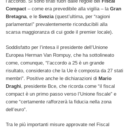
l’accordo. Si sono tirati fuori dalle regole del
Fiscal
Compact
– come era prevedibile alla vigilia – la
Gran
Bretagna
, e le
Svezia
(quest’ultima, per “ragioni
parlamentari” prevalentemente riconducibili alla
scarsa maggioranza di cui gode il premier locale).
Soddisfatto per l’intesa il presidente dell’Unione
Europea Herman Van Rompuy, che ha sottolineato
come, comunque, “l’accordo a 25 è un grande
risultato, considerato che la Ue è composta da 27 stati
membri”. Positive anche le dichiarazioni di
Mario
Draghi
, presidente Bce, che ricorda come “il fiscal
compact è un primo passo verso l’Unione fiscale” e
come “certamente rafforzerà la fiducia nella zona
dell’euro”.
Tra le più importanti misure approvate nel Fiscal