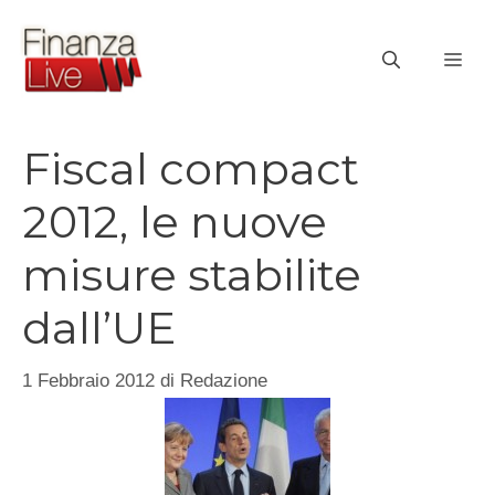
Vai
al
ME
contenuto
Fiscal compact
2012, le nuove
misure stabilite
dall’UE
1 Febbraio 2012
di
Redazione