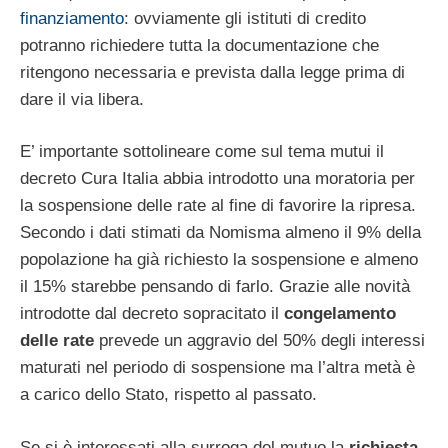
finanziamento
: ovviamente gli istituti di credito
potranno richiedere tutta la documentazione che
ritengono necessaria e prevista dalla legge prima di
dare il via libera.
E’ importante sottolineare come sul tema mutui il
decreto Cura Italia abbia introdotto una moratoria per
la sospensione delle rate al fine di favorire la ripresa.
Secondo i dati stimati da Nomisma almeno il 9% della
popolazione ha già richiesto la sospensione e almeno
il 15% starebbe pensando di farlo. Grazie alle novità
introdotte dal decreto sopracitato il
congelamento
delle rate
prevede un aggravio del 50% degli interessi
maturati nel periodo di sospensione ma l’altra metà è
a carico dello Stato, rispetto al passato.
Se si è interessati alla surroga del mutuo la
richiesta