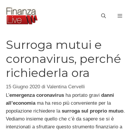
Vai
al
ME
contenuto
Surroga mutui e
coronavirus, perché
richiederla ora
15 Giugno 2020
di
Valentina Cervelli
L’
emergenza coronavirus
ha portato gravi
danni
all’economia
ma ha reso più conveniente per la
popolazione richiedere la
surroga sul proprio mutuo
.
Vediamo insieme quello che c’è da sapere se si è
intenzionati a sfruttare questo strumento finanziario a