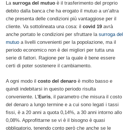
La
surroga del mutuo
è il trasferimento del proprio
debito dalla banca che ha erogato il mutuo a un’altra
che presenta delle condizioni più vantaggiose per il
cliente. Va sottolineata una cosa: il
covid 19
avrà
anche portato le condizioni per sfruttare la
surroga del
mutuo
a livelli convenienti per la popolazione, ma il
periodo economico non è dei migliori per tutta una
serie di fattori. Ragione per la quale è bene essere
certi di poter sostenere il cambiamento.
A ogni modo il
costo del denaro
è molto basso e
quindi indebitarsi in questo periodo risulta
conveniente. L’
Euris
, il parametro che misura il costo
del denaro a lungo termine e a cui sono legati i tassi
fissi, è a 20 anni a quota 0,14%, a 30 anni intorno allo
0,08%. Approfittarne se vi è il bisogno è quasi
obbligatorio, tenendo conto però che anche se le