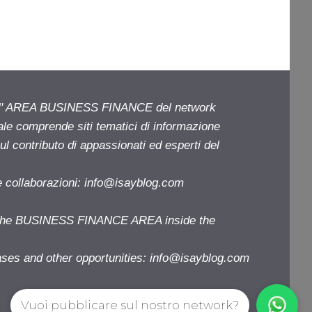
ell' AREA BUSINESS FINANCE del network
iale comprende siti tematici di informazione
l contributo di appassionati ed esperti del
e collaborazioni:
info@isayblog.com
f the BUSINESS FINANCE AREA inside the
ases and other opportunities:
info@isayblog.com
Vuoi pubblicare sul nostro network?