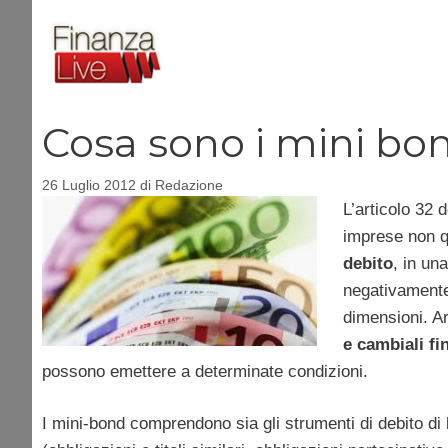
Vai
al
contenuto
Cosa sono i mini bo
26 Luglio 2012
di
Redazione
L’articolo 32 
imprese non q
debito
, in un
negativamente 
dimensioni. Ar
e cambiali fi
possono emettere a determinate condizioni.
I mini-bond comprendono sia gli strumenti di debito di 