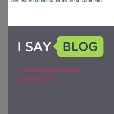
Devi essere
connesso
per inviare un commento.
Dichiarazione sulla Privacy (UE)
Cookie Policy (UE)