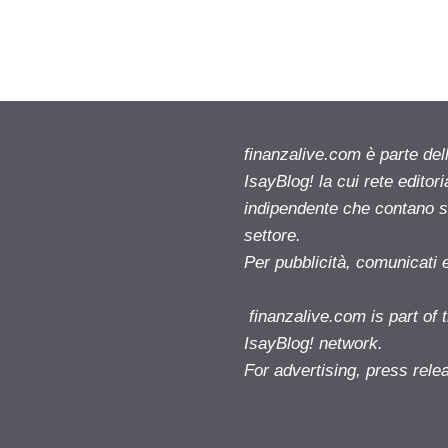
finanzalive.com è parte d
IsayBlog! la cui rete editor
indipendente che contano su
settore.
Per pubblicità, comunicati 
finanzalive.com is part o
IsayBlog! network.
For advertising, press rele