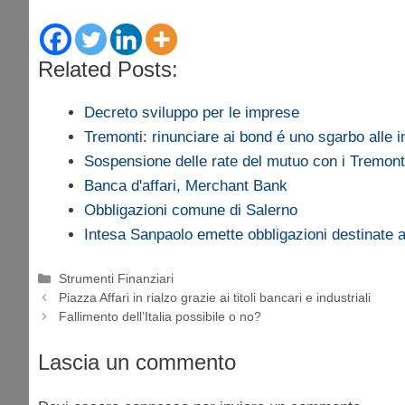
Related Posts:
Decreto sviluppo per le imprese
Tremonti: rinunciare ai bond é uno sgarbo alle 
Sospensione delle rate del mutuo con i Tremont
Banca d'affari, Merchant Bank
Obbligazioni comune di Salerno
Intesa Sanpaolo emette obbligazioni destinate 
Categorie
Strumenti Finanziari
Piazza Affari in rialzo grazie ai titoli bancari e industriali
Fallimento dell’Italia possibile o no?
Lascia un commento