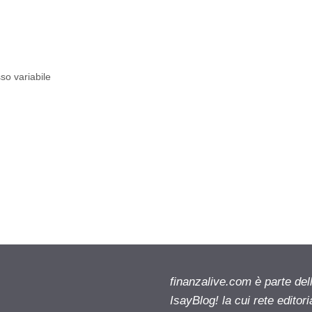
sso variabile
finanzalive.com è parte d
IsayBlog! la cui rete editor