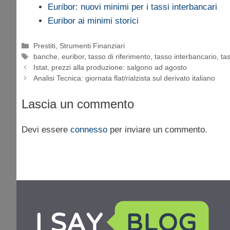
Euribor: nuovi minimi per i tassi interbancari
Euribor ai minimi storici
Categorie
Prestiti
,
Strumenti Finanziari
Tag
banche
,
euribor
,
tasso di riferimento
,
tasso interbancario
,
ta
Istat, prezzi alla produzione: salgono ad agosto
Analisi Tecnica: giornata flat/rialzista sul derivato italiano
Lascia un commento
Devi essere
connesso
per inviare un commento.