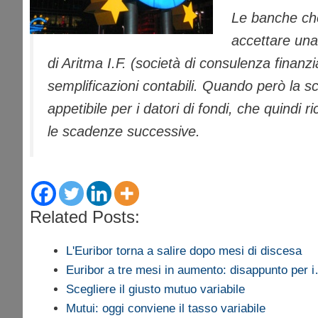
Le banche che
accettare un
di Aritma I.F. (società di consulenza finanzi
semplificazioni contabili. Quando però la 
appetibile per i datori di fondi, che quind
le scadenze successive.
Related Posts:
L'Euribor torna a salire dopo mesi di discesa
Euribor a tre mesi in aumento: disappunto per 
Scegliere il giusto mutuo variabile
Mutui: oggi conviene il tasso variabile