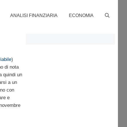
ANALISI FINANZIARIA
ECONOMIA
iabile
)
o di nota
a quindi un
rsi a un
no con
are e
e novembre