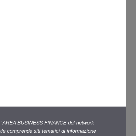
ell' AREA BUSINESS FINANCE del network
iale comprende siti tematici di informazione