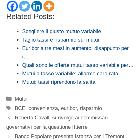
Related Posts:
Scegliere il giusto mutuo variabile
Taglio tassi e risparmio sui mutui
Euribor a tre mesi in aumento: disappunto per
i…
Quali sono le offerte mutui tasso variabile per…
Mutui a tasso variabile: allarme caro-rata
Mutui: tassi riprendono la salita
Categorie
Mutui
Tag
BCE
,
convenienza
,
euribor
,
risparmio
Roberto Cavalli si rivolge ai commissari
governativi per la questione Ittierre
Banco Popolare presenta istanza per i Tremonti