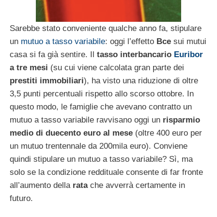
Sarebbe stato conveniente qualche anno fa, stipulare
un
mutuo a tasso variabile
: oggi l’effetto
Bce
sui mutui
casa si fa già sentire. Il
tasso interbancario
Euribor
a tre mesi
(su cui viene calcolata gran parte dei
prestiti immobiliari
), ha visto una riduzione di oltre
3,5 punti percentuali rispetto allo scorso ottobre. In
questo modo, le famiglie che avevano contratto un
mutuo a tasso variabile ravvisano oggi un
risparmio
medio di duecento euro al mese
(oltre 400 euro per
un mutuo trentennale da 200mila euro). Conviene
quindi stipulare un mutuo a tasso variabile? Sì, ma
solo se la condizione reddituale consente di far fronte
all’aumento della
rata
che avverrà certamente in
futuro.