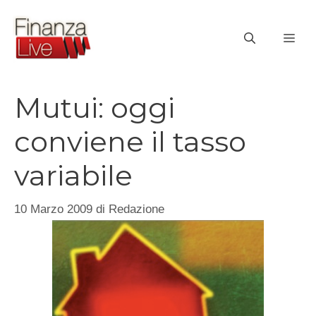
Vai
al
ME
contenuto
Mutui: oggi
conviene il tasso
variabile
10 Marzo 2009
di
Redazione