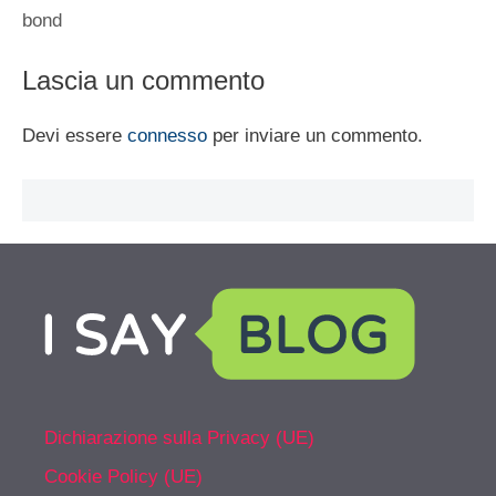
bond
Lascia un commento
Devi essere
connesso
per inviare un commento.
Dichiarazione sulla Privacy (UE)
Cookie Policy (UE)