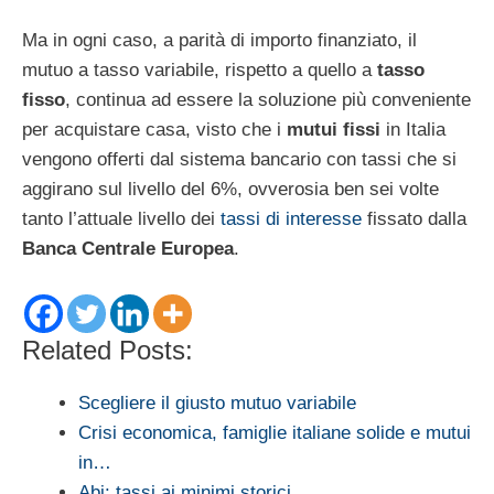
Ma in ogni caso, a parità di importo finanziato, il
mutuo a tasso variabile, rispetto a quello a
tasso
fisso
, continua ad essere la soluzione più conveniente
per acquistare casa, visto che i
mutui fissi
in Italia
vengono offerti dal sistema bancario con tassi che si
aggirano sul livello del 6%, ovverosia ben sei volte
tanto l’attuale livello dei
tassi di interesse
fissato dalla
Banca Centrale Europea
.
Related Posts:
Scegliere il giusto mutuo variabile
Crisi economica, famiglie italiane solide e mutui
in…
Abi: tassi ai minimi storici