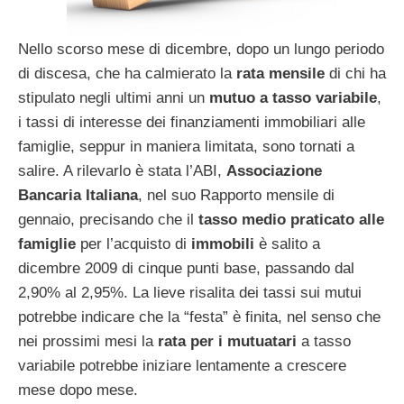
Nello scorso mese di dicembre, dopo un lungo periodo
di discesa, che ha calmierato la
rata mensile
di chi ha
stipulato negli ultimi anni un
mutuo a tasso variabile
,
i tassi di interesse dei finanziamenti immobiliari alle
famiglie, seppur in maniera limitata, sono tornati a
salire. A rilevarlo è stata l’ABI,
Associazione
Bancaria Italiana
, nel suo Rapporto mensile di
gennaio, precisando che il
tasso medio praticato alle
famiglie
per l’acquisto di
immobili
è salito a
dicembre 2009 di cinque punti base, passando dal
2,90% al 2,95%. La lieve risalita dei tassi sui mutui
potrebbe indicare che la “festa” è finita, nel senso che
nei prossimi mesi la
rata per i mutuatari
a tasso
variabile potrebbe iniziare lentamente a crescere
mese dopo mese.