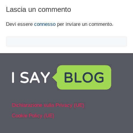
Lascia un commento
Devi essere
connesso
per inviare un commento.
Dichiarazione sulla Privacy (UE)
Cookie Policy (UE)