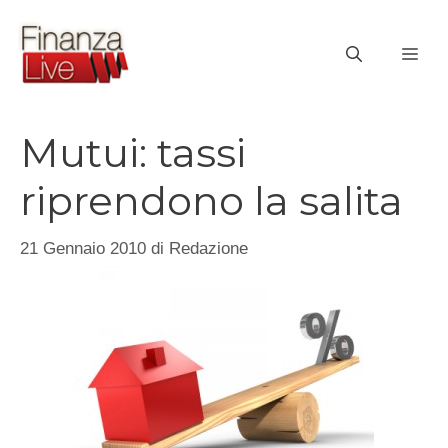
Vai
al
ME
contenuto
Mutui: tassi
riprendono la salita
21 Gennaio 2010
di
Redazione