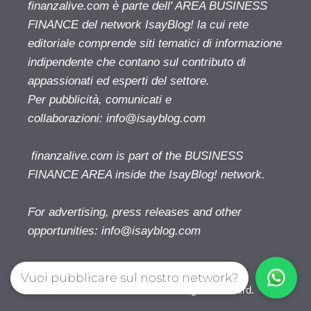
finanzalive.com è parte dell' AREA BUSINESS
FINANCE del network IsayBlog! la cui rete
editoriale comprende siti tematici di informazione
indipendente che contano sul contributo di
appassionati ed esperti del settore.
Per pubblicità, comunicati e
collaborazioni:
info@isayblog.com
finanzalive.com is part of the BUSINESS
FINANCE AREA inside the IsayBlog! network.
For advertising, press releases and other
opportunities:
info@isayblog.com
Vuoi pubblicare sul nostro network?
Finanzalive.com © 2026. All right reserverd.