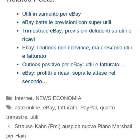
Utili in aumento per eBay
eBay batte le previsioni con super utili
Trimestrale eBay: previsioni deludenti su utili e
ricavi
Ebay: l'outlook non convince, ma crescono utili
e fatturato
Outlook positivo per eBay: utili e fatturato…
eBay: profitti e ricavi sopra le attese nel
secondo…
Categorie
Internet
,
NEWS ECONOMIA
Tag
aste online
,
eBay
,
fatturato
,
PayPal
,
quarto
trimestre
,
utili
Strauss-Kahn (Fmi) auspica nuovo Piano Marshall
per Haiti