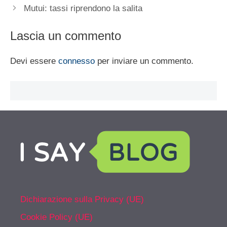
Mutui: tassi riprendono la salita
Lascia un commento
Devi essere
connesso
per inviare un commento.
Dichiarazione sulla Privacy (UE)
Cookie Policy (UE)