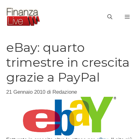
Vai
al
ME
contenuto
eBay: quarto
trimestre in crescita
grazie a PayPal
21 Gennaio 2010
di
Redazione