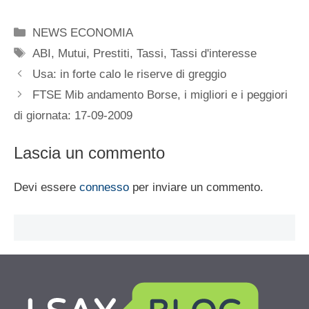
Categorie
NEWS ECONOMIA
Tag
ABI
,
Mutui
,
Prestiti
,
Tassi
,
Tassi d'interesse
Usa: in forte calo le riserve di greggio
FTSE Mib andamento Borse, i migliori e i peggiori
di giornata: 17-09-2009
Lascia un commento
Devi essere
connesso
per inviare un commento.