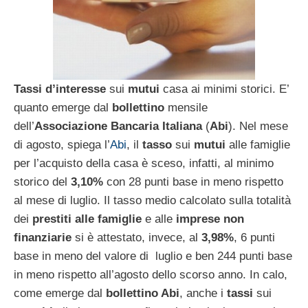
Tassi d’interesse
sui
mutui
casa ai minimi storici. E’
quanto emerge dal
bollettino
mensile
dell’
Associazione Bancaria Italiana
(
Abi
). Nel mese
di agosto, spiega l’
Abi
, il
tasso
sui
mutui
alle famiglie
per l’acquisto della casa è sceso, infatti, al minimo
storico del
3,10%
con 28 punti base in meno rispetto
al mese di luglio. Il tasso medio calcolato sulla totalità
dei
prestiti alle famiglie
e alle
imprese non
finanziarie
si è attestato, invece, al
3,98%
, 6 punti
base in meno del valore di luglio e ben 244 punti base
in meno rispetto all’agosto dello scorso anno. In calo,
come emerge dal
bollettino Abi
, anche i
tassi
sui