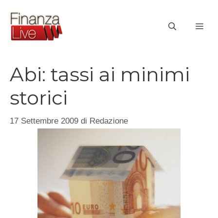
Vai
al
ME
contenuto
Abi: tassi ai minimi
storici
17 Settembre 2009
di
Redazione