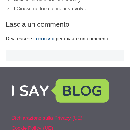
I Cinesi mettono le mani su Volvo
Lascia un commento
Devi essere
connesso
per inviare un commento.
Dichiarazione sulla Privacy (UE)
Cookie Policy (UE)