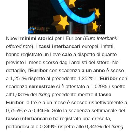
Nuovi
minimi storici
per l’Euribor (
Euro interbank
offered rate
). I
tassi interbancari
europei, infatti,
hanno registrato un lieve
calo
a dispetto di quanto
previsto il mese scorso dagli analisti del sttore. Nel
dettaglio, l’
Euribor
con scadenza
a un anno
è sceso
a 1,251% rispetto al precedente 1,252%; l’
Euribor
con
scadenza
semestrale
si è attestato a 1,029% rispetto
all’1,031% del
fixing
precedente mentre il
tasso
Euribor
a tre e a un mese è scesco rispettivamente a
0,755% e a 0,446%. Solo la scadenza settimanale del
tasso interbancario
ha registrato una crescita,
portandosi allo 0,349% rispetto allo 0,345% del
fixing