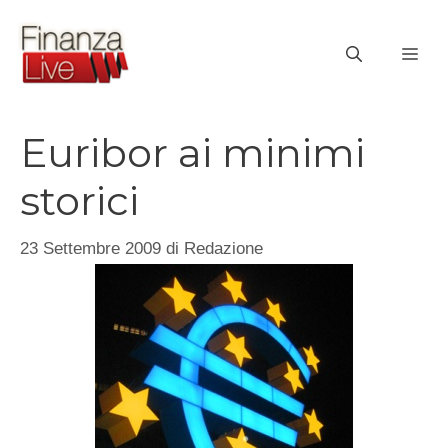
Vai
al
ME
contenuto
Euribor ai minimi
storici
23 Settembre 2009
di
Redazione