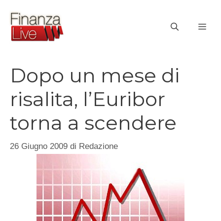
Vai
al
ME
contenuto
Dopo un mese di
risalita, l’Euribor
torna a scendere
26 Giugno 2009
di
Redazione