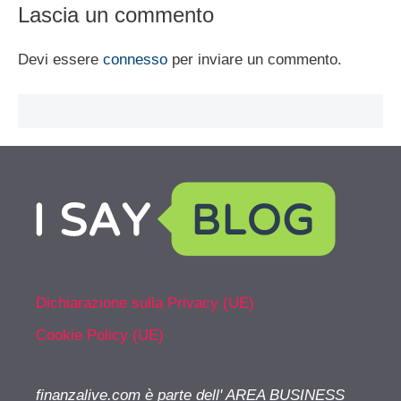
Lascia un commento
Devi essere
connesso
per inviare un commento.
Dichiarazione sulla Privacy (UE)
Cookie Policy (UE)
finanzalive.com è parte dell' AREA BUSINESS