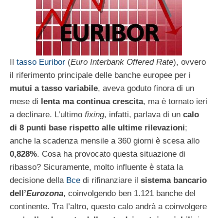
Il
tasso Euribor
(
Euro Interbank Offered Rate
), ovvero
il riferimento principale delle banche europee per i
mutui a tasso variabile
, aveva goduto finora di un
mese di
lenta ma continua crescita
, ma è tornato ieri
a declinare. L’ultimo
fixing
, infatti, parlava di un
calo
di 8 punti base rispetto alle ultime rilevazioni
;
anche la scadenza mensile a 360 giorni è scesa allo
0,828%
. Cosa ha provocato questa situazione di
ribasso? Sicuramente, molto influente è stata la
decisione della
Bce
di rifinanziare il
sistema bancario
dell’
Eurozona
, coinvolgendo ben 1.121 banche del
continente. Tra l’altro, questo calo andrà a coinvolgere