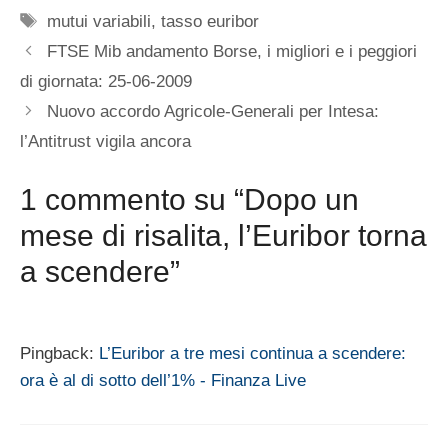
Tag
mutui variabili
,
tasso euribor
FTSE Mib andamento Borse, i migliori e i peggiori
di giornata: 25-06-2009
Nuovo accordo Agricole-Generali per Intesa:
l’Antitrust vigila ancora
1 commento su “Dopo un
mese di risalita, l’Euribor torna
a scendere”
Pingback:
L’Euribor a tre mesi continua a scendere:
ora è al di sotto dell’1% - Finanza Live