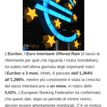
L’
Euribor
, l’
Euro Interbank Offered Rate
(il tasso di
riferimento per quel che riguarda i mutui immobiliari),
ha subito nell’ultima giornata degli importanti rialzi:
l’
Euribor
a 3 mesi
, infatti, è passato
dall’1,264%
all’1,266%
, mentre più consistente è stata la crescita
del tasso interbancario a
un mese
, in rialzo dello
0,02%
. L’European Banking Federation ha confermato
che questi dati, dopo un periodo di minimi storici,
devono essere attentamente monitorati. C’è un motivo