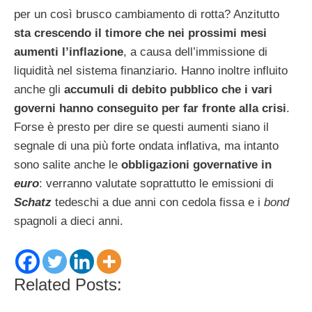
per un così brusco cambiamento di rotta? Anzitutto
sta crescendo il timore che nei prossimi mesi
aumenti l’inflazione
, a causa dell’immissione di
liquidità nel sistema finanziario. Hanno inoltre influito
anche gli
accumuli di debito pubblico che i vari
governi hanno conseguito per far fronte alla crisi
.
Forse è presto per dire se questi aumenti siano il
segnale di una più forte ondata inflativa, ma intanto
sono salite anche le
obbligazioni governative in
euro
: verranno valutate soprattutto le emissioni di
Schatz
tedeschi a due anni con cedola fissa e i
bond
spagnoli a dieci anni.
Related Posts: