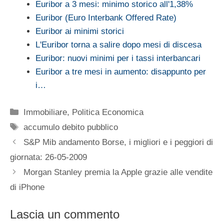
Euribor a 3 mesi: minimo storico all'1,38%
Euribor (Euro Interbank Offered Rate)
Euribor ai minimi storici
L'Euribor torna a salire dopo mesi di discesa
Euribor: nuovi minimi per i tassi interbancari
Euribor a tre mesi in aumento: disappunto per
i…
Categorie
Immobiliare
,
Politica Economica
Tag
accumulo debito pubblico
S&P Mib andamento Borse, i migliori e i peggiori di
giornata: 26-05-2009
Morgan Stanley premia la Apple grazie alle vendite
di iPhone
Lascia un commento