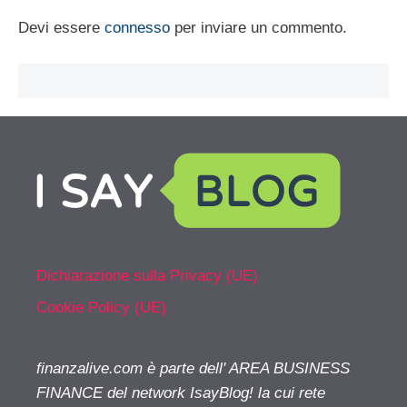
Devi essere
connesso
per inviare un commento.
Dichiarazione sulla Privacy (UE)
Cookie Policy (UE)
finanzalive.com è parte dell' AREA BUSINESS
FINANCE del network IsayBlog! la cui rete