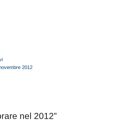
vi
 novembre 2012
rare nel 2012”