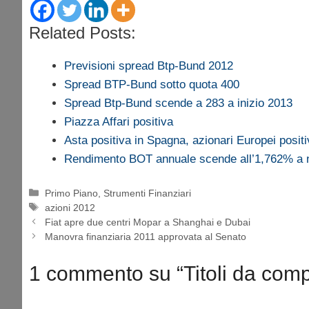
Related Posts:
Previsioni spread Btp-Bund 2012
Spread BTP-Bund sotto quota 400
Spread Btp-Bund scende a 283 a inizio 2013
Piazza Affari positiva
Asta positiva in Spagna, azionari Europei positi
Rendimento BOT annuale scende all’1,762% a
Categorie
Primo Piano
,
Strumenti Finanziari
Tag
azioni 2012
Fiat apre due centri Mopar a Shanghai e Dubai
Manovra finanziaria 2011 approvata al Senato
1 commento su “Titoli da comp