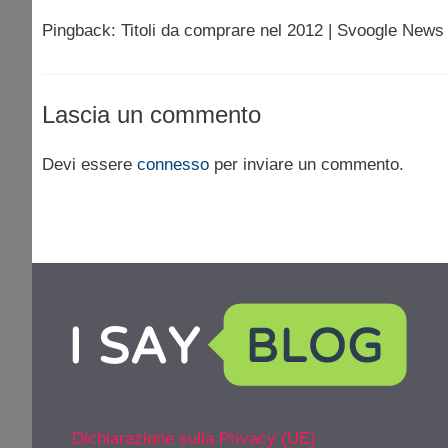
Pingback: Titoli da comprare nel 2012 | Svoogle News
Lascia un commento
Devi essere
connesso
per inviare un commento.
Dichiarazione sulla Privacy (UE)