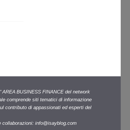
ell' AREA BUSINESS FINANCE del network
iale comprende siti tematici di informazione
l contributo di appassionati ed esperti del
e collaborazioni:
info@isayblog.com