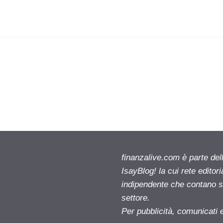
finanzalive.com è parte d
IsayBlog! la cui rete editor
indipendente che contano su
settore.
Per pubblicità, comunicati 