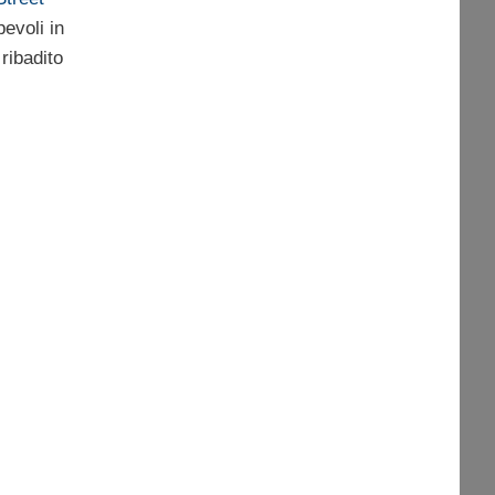
evoli in
ribadito