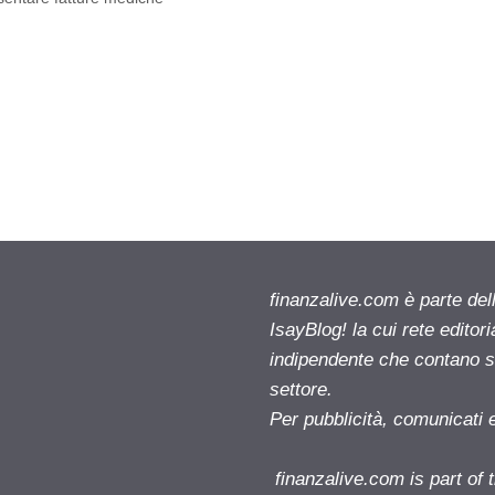
finanzalive.com è parte d
IsayBlog! la cui rete editor
indipendente che contano su
settore.
Per pubblicità, comunicati 
finanzalive.com is part o