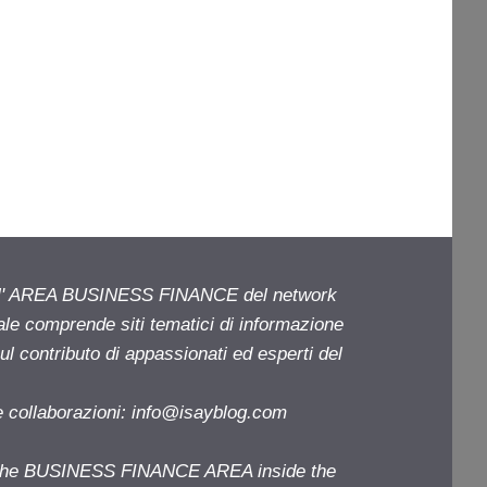
ell' AREA BUSINESS FINANCE del network
iale comprende siti tematici di informazione
l contributo di appassionati ed esperti del
e collaborazioni:
info@isayblog.com
f the BUSINESS FINANCE AREA inside the