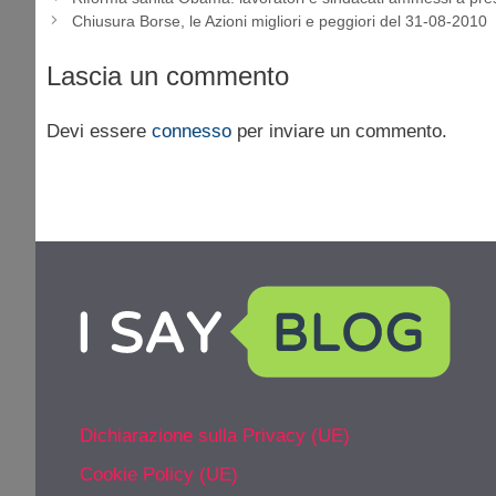
Chiusura Borse, le Azioni migliori e peggiori del 31-08-2010
Lascia un commento
Devi essere
connesso
per inviare un commento.
Dichiarazione sulla Privacy (UE)
Cookie Policy (UE)