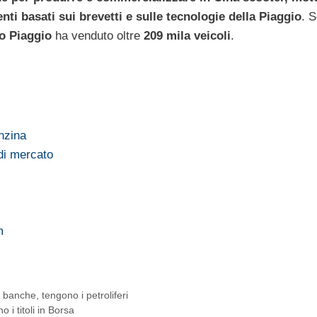
nti basati sui brevetti e sulle tecnologie della Piaggio
. S
o Piaggio
ha venduto oltre
209 mila veicoli
.
nzina
di mercato
m
banche, tengono i petroliferi
 i titoli in Borsa