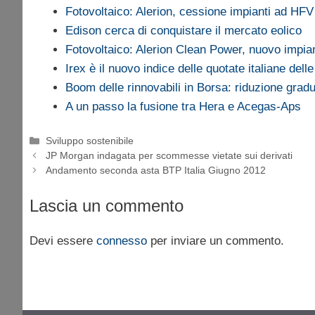
Fotovoltaico: Alerion, cessione impianti ad HFV
Edison cerca di conquistare il mercato eolico
Fotovoltaico: Alerion Clean Power, nuovo impi
Irex è il nuovo indice delle quotate italiane del
Boom delle rinnovabili in Borsa: riduzione gra
A un passo la fusione tra Hera e Acegas-Aps
Categorie
Sviluppo sostenibile
JP Morgan indagata per scommesse vietate sui derivati
Andamento seconda asta BTP Italia Giugno 2012
Lascia un commento
Devi essere
connesso
per inviare un commento.