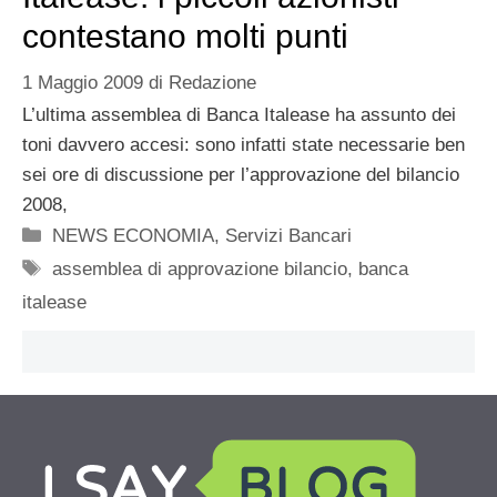
contestano molti punti
1 Maggio 2009
di
Redazione
L’ultima assemblea di Banca Italease ha assunto dei
toni davvero accesi: sono infatti state necessarie ben
sei ore di discussione per l’approvazione del bilancio
2008,
Categorie
NEWS ECONOMIA
,
Servizi Bancari
Tag
assemblea di approvazione bilancio
,
banca
italease