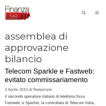
Vai
al
ME
contenuto
assemblea di
approvazione
bilancio
Telecom Sparkle e Fastweb:
evitato commissariamento
3 Aprile 2010
di
Redazione
Il secondo operatore italiano di telefonia fissa
Fastweb, e Sparkle, la controllata di Telecom Italia,