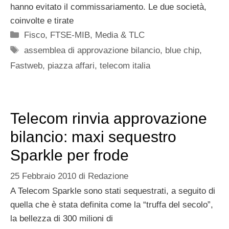
hanno evitato il commissariamento. Le due società,
coinvolte e tirate
Categorie
Fisco
,
FTSE-MIB
,
Media & TLC
Tag
assemblea di approvazione bilancio
,
blue chip
,
Fastweb
,
piazza affari
,
telecom italia
Telecom rinvia approvazione
bilancio: maxi sequestro
Sparkle per frode
25 Febbraio 2010
di
Redazione
A Telecom Sparkle sono stati sequestrati, a seguito di
quella che è stata definita come la “truffa del secolo”,
la bellezza di 300 milioni di