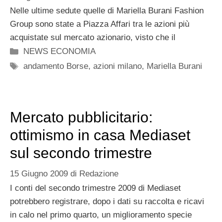
Nelle ultime sedute quelle di Mariella Burani Fashion
Group sono state a Piazza Affari tra le azioni più
acquistate sul mercato azionario, visto che il
Categorie
NEWS ECONOMIA
Tag
andamento Borse
,
azioni milano
,
Mariella Burani
Mercato pubblicitario:
ottimismo in casa Mediaset
sul secondo trimestre
15 Giugno 2009
di
Redazione
I conti del secondo trimestre 2009 di Mediaset
potrebbero registrare, dopo i dati su raccolta e ricavi
in calo nel primo quarto, un miglioramento specie