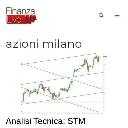
Vai
al
ME
contenuto
azioni milano
Analisi Tecnica: STM