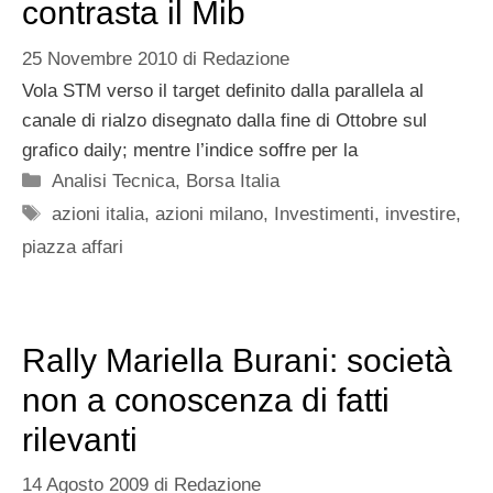
contrasta il Mib
25 Novembre 2010
di
Redazione
Vola STM verso il target definito dalla parallela al
canale di rialzo disegnato dalla fine di Ottobre sul
grafico daily; mentre l’indice soffre per la
Categorie
Analisi Tecnica
,
Borsa Italia
Tag
azioni italia
,
azioni milano
,
Investimenti
,
investire
,
piazza affari
Rally Mariella Burani: società
non a conoscenza di fatti
rilevanti
14 Agosto 2009
di
Redazione