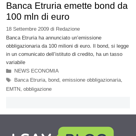
Banca Etruria emette bond da
100 mln di euro
18 Settembre 2009
di
Redazione
Banca Etruria ha annunciato un’emissione
obbligazionaria da 100 milioni di euro. Il bond, si legge
in un comunicato dell’istituto di credito, ha un tasso
variabile
Categorie
NEWS ECONOMIA
Tag
Banca Etruria
,
bond
,
emissione obbligazionaria
,
EMTN
,
obbligazione