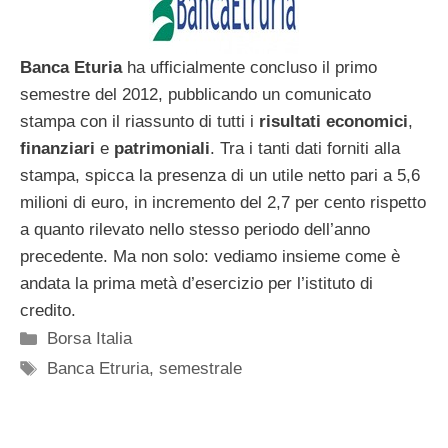
Banca
Eturia
ha ufficialmente concluso il primo
semestre del 2012, pubblicando un comunicato
stampa con il riassunto di tutti i
risultati
economici
,
finanziari
e
patrimoniali
. Tra i tanti dati forniti alla
stampa, spicca la presenza di un utile netto pari a 5,6
milioni di euro, in incremento del 2,7 per cento rispetto
a quanto rilevato nello stesso periodo dell’anno
precedente. Ma non solo: vediamo insieme come è
andata la prima metà d’esercizio per l’istituto di
credito.
Categorie
Borsa Italia
Tag
Banca Etruria
,
semestrale