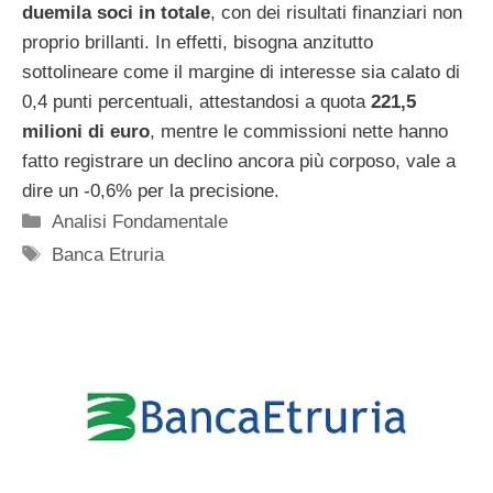
duemila soci in totale
, con dei risultati finanziari non
proprio brillanti. In effetti, bisogna anzitutto
sottolineare come il margine di interesse sia calato di
0,4 punti percentuali, attestandosi a quota
221,5
milioni di euro
, mentre le commissioni nette hanno
fatto registrare un declino ancora più corposo, vale a
dire un -0,6% per la precisione.
Categorie
Analisi Fondamentale
Tag
Banca Etruria