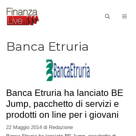
Vai
al
ME
contenuto
Banca Etruria
Banca Etruria ha lanciato BE
Jump, pacchetto di servizi e
prodotti on line per i giovani
22 Maggio 2014
di
Redazione