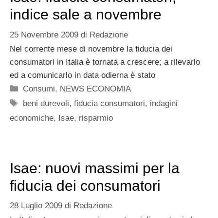
indice sale a novembre
25 Novembre 2009
di
Redazione
Nel corrente mese di novembre la fiducia dei
consumatori in Italia è tornata a crescere; a rilevarlo
ed a comunicarlo in data odierna è stato
Categorie
Consumi
,
NEWS ECONOMIA
Tag
beni durevoli
,
fiducia consumatori
,
indagini
economiche
,
Isae
,
risparmio
Isae: nuovi massimi per la
fiducia dei consumatori
28 Luglio 2009
di
Redazione