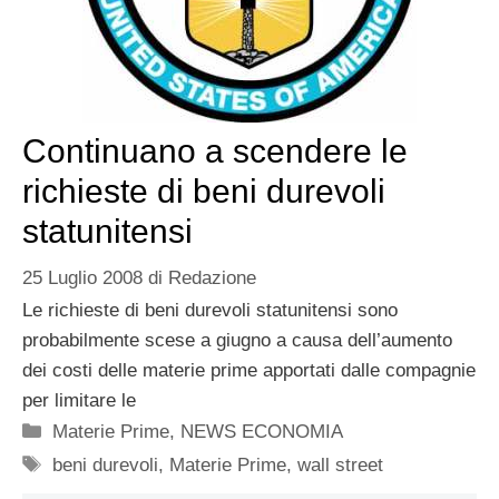
Continuano a scendere le
richieste di beni durevoli
statunitensi
25 Luglio 2008
di
Redazione
Le richieste di beni durevoli statunitensi sono
probabilmente scese a giugno a causa dell’aumento
dei costi delle materie prime apportati dalle compagnie
per limitare le
Categorie
Materie Prime
,
NEWS ECONOMIA
Tag
beni durevoli
,
Materie Prime
,
wall street