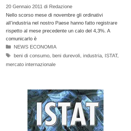
20 Gennaio 2011
di
Redazione
Nello scorso mese di novembre gli ordinativi
all’industria nel nostro Paese hanno fatto registrare
rispetto al mese precedente un calo del 4,3%. A
comunicarlo è
Categorie
NEWS ECONOMIA
Tag
beni di consumo
,
beni durevoli
,
industria
,
ISTAT
,
mercato internazionale