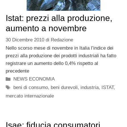
Istat: prezzi alla produzione,
aumento a novembre
30 Dicembre 2010
di
Redazione
Nello scorso mese di novembre in Italia l’indice dei
prezzi alla produzione dei prodotti industriali ha fatto
registrare un aumento dello 0,4% rispetto al
precedente
Categorie
NEWS ECONOMIA
Tag
beni di consumo
,
beni durevoli
,
industria
,
ISTAT
,
mercato internazionale
Isae: fiducia consumatori,