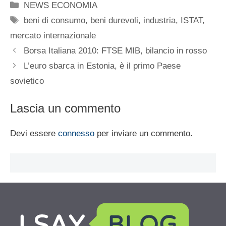
Categorie
NEWS ECONOMIA
Tag
beni di consumo
,
beni durevoli
,
industria
,
ISTAT
,
mercato internazionale
Borsa Italiana 2010: FTSE MIB, bilancio in rosso
L’euro sbarca in Estonia, è il primo Paese
sovietico
Lascia un commento
Devi essere
connesso
per inviare un commento.