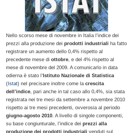
Nello scorso mese di novembre in Italia l’indice dei
prezzi alla produzione dei
prodotti industriali
ha fatto
registrare un aumento dello 0,4% rispetto al
precedente mese di
ottobre
, e del 4% rispetto al
mese di novembre del 2009. A comunicarlo in data
odierna è stato l’
Istituto
Nazionale di Statistica
(
Istat
) nel precisare inoltre come la
crescita
dell’indice
, pari anche in tal caso allo 0,4%, sia stata
registrata nei tre mesi da settembre a novembre 2010
rispetto ai tre mesi precedenti, ovverosia al periodo
giugno-agosto 2010
. A livello di singole componenti,
su base congiunturale, l’indice dei
prezzi alla
produzione dei prodotti industriali
venduti sul