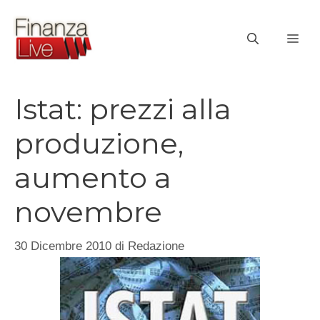
Vai
al
ME
contenuto
Istat: prezzi alla
produzione,
aumento a
novembre
30 Dicembre 2010
di
Redazione