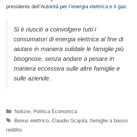
presidente dell’
Autorità per l’energia elettrica e il gas
:
Si è riusciti a coinvolgere tutti i
consumatori di energia elettrica al fine di
aiutare in maniera solidale le famiglie più
bisognose, senza andare a pesare in
maniera eccessiva sulle altre famiglie e
sulle aziende.
Categorie
Notizie
,
Politica Economica
Tag
Bonus elettrico
,
Claudio Scajola
,
famiglie a basso
reddito