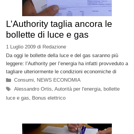
L’Authority taglia ancora le
bollette di luce e gas
1 Luglio 2009
di
Redazione
Da oggi le bollette della luce e del gas saranno più
leggere: l’Authority per l’energia ha infatti provveduto a
tagliare ulteriormente le condizioni economiche di
Categorie
Consumi
,
NEWS ECONOMIA
Tag
Alessandro Ortis
,
Autorità per l'energia
,
bollette
luce e gas
,
Bonus elettrico