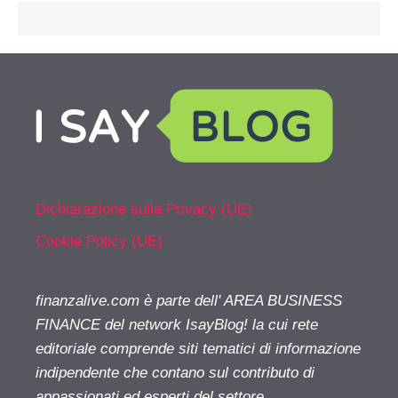
Dichiarazione sulla Privacy (UE)
Cookie Policy (UE)
finanzalive.com è parte dell' AREA BUSINESS
FINANCE del network IsayBlog! la cui rete
editoriale comprende siti tematici di informazione
indipendente che contano sul contributo di
appassionati ed esperti del settore.