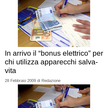
In arrivo il “bonus elettrico” per
chi utilizza apparecchi salva-
vita
28 Febbraio 2009
di
Redazione