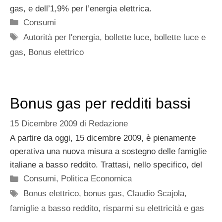
gas, e dell’1,9% per l’energia elettrica.
Categorie
Consumi
Tag
Autorità per l'energia
,
bollette luce
,
bollette luce e
gas
,
Bonus elettrico
Bonus gas per redditi bassi
15 Dicembre 2009
di
Redazione
A partire da oggi, 15 dicembre 2009, è pienamente
operativa una nuova misura a sostegno delle famiglie
italiane a basso reddito. Trattasi, nello specifico, del
Categorie
Consumi
,
Politica Economica
Tag
Bonus elettrico
,
bonus gas
,
Claudio Scajola
,
famiglie a basso reddito
,
risparmi su elettricità e gas