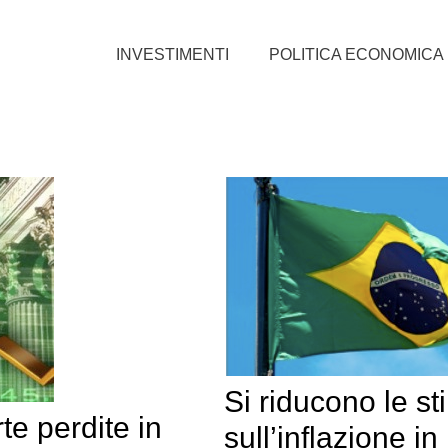
INVESTIMENTI
POLITICA ECONOMICA
Si riducono le s
rte perdite in
sull’inflazione in