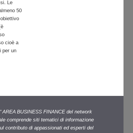
si. Le
 almeno 50
’obiettivo
(è
sso
so cioè a
i per un
ell' AREA BUSINESS FINANCE del network
iale comprende siti tematici di informazione
l contributo di appassionati ed esperti del