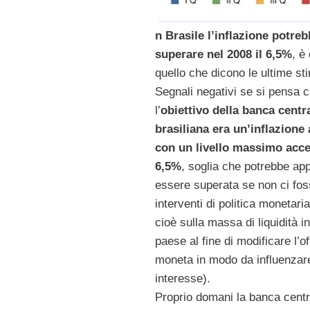
n Brasile l’inflazione potre
superare nel 2008 il 6,5%
, è
quello che dicono le ultime st
Segnali negativi se si pensa 
l’
obiettivo della banca centr
brasiliana era un’inflazione 
con un livello massimo accet
6,5%
, soglia che potrebbe ap
essere superata se non ci fo
interventi di politica monetaria
cioè sulla massa di liquidità in
paese al fine di modificare l’of
moneta in modo da influenzare 
interesse).
Proprio domani la banca centr