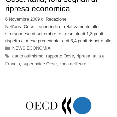
ripresa economica
6 Novembre 2009
di
Redazione
Nell’area Ocse il superindice, relativamente allo
scorso mese di settembre, è cresciuto di 1,3 punti
rispetto al mese precedente, e di 3,4 punti rispetto allo
Categorie
NEWS ECONOMIA
Tag
cauto ottimismo
,
rapporto Ocse
,
ripresa Italia e
Francia
,
superindice Ocse
,
zona dell'euro