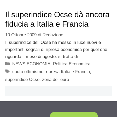
Il superindice Ocse dà ancora
fiducia a Italia e Francia
10 Ottobre 2009
di
Redazione
Il superindice dell’Ocse ha messo in luce nuovi e
importanti segnali di ripresa economica per quel che
riguarda il mese di agosto: si tratta di
Categorie
NEWS ECONOMIA
,
Politica Economica
Tag
cauto ottimismo
,
ripresa Italia e Francia
,
superindice Ocse
,
zona dell'euro