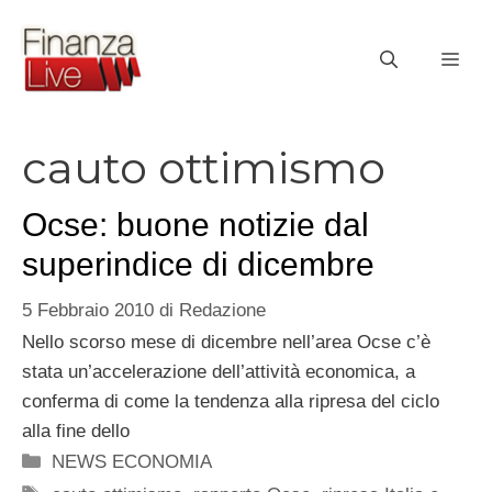
Vai
al
ME
contenuto
cauto ottimismo
Ocse: buone notizie dal
superindice di dicembre
5 Febbraio 2010
di
Redazione
Nello scorso mese di dicembre nell’area Ocse c’è
stata un’accelerazione dell’attività economica, a
conferma di come la tendenza alla ripresa del ciclo
alla fine dello
Categorie
NEWS ECONOMIA
Tag