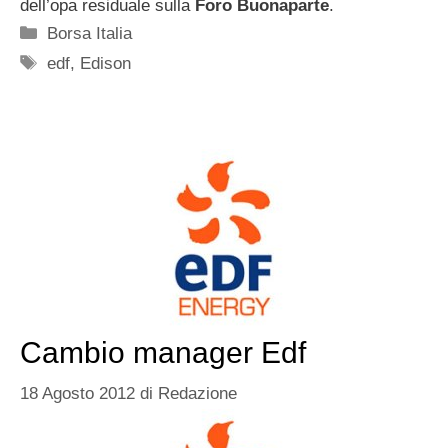
dell’opa residuale sulla
Foro
Buonaparte
.
Categorie
Borsa Italia
Tag
edf
,
Edison
Cambio manager Edf
18 Agosto 2012
di
Redazione