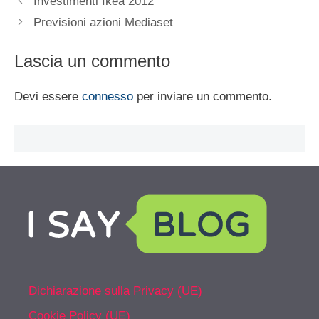
Investimenti Ikea 2012
Previsioni azioni Mediaset
Lascia un commento
Devi essere
connesso
per inviare un commento.
Dichiarazione sulla Privacy (UE)
Cookie Policy (UE)