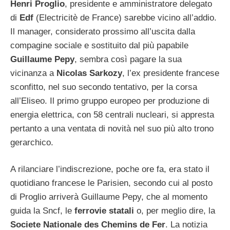
Henri Proglio
, presidente e amministratore delegato
di
Edf
(Electricitè de France) sarebbe vicino all’addio.
Il manager, considerato prossimo all’uscita dalla
compagine sociale e sostituito dal più papabile
Guillaume
Pepy
, sembra così pagare la sua
vicinanza a
Nicolas Sarkozy
, l’ex presidente francese
sconfitto, nel suo secondo tentativo, per la corsa
all’Eliseo. Il primo gruppo europeo per produzione di
energia elettrica, con 58 centrali nucleari, si appresta
pertanto a una ventata di novità nel suo più alto trono
gerarchico.
A rilanciare l’indiscrezione, poche ore fa, era stato il
quotidiano francese le Parisien, secondo cui al posto
di Proglio arriverà Guillaume Pepy, che al momento
guida la Sncf, le
ferrovie statali
o, per meglio dire, la
Societe Nationale des Chemins de Fer
. La notizia