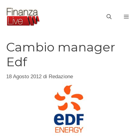
Vai
al
ME
contenuto
Cambio manager
Edf
18 Agosto 2012
di
Redazione