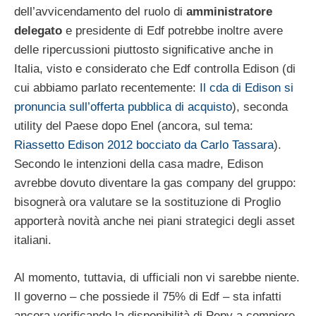
dell’avvicendamento del ruolo di
amministratore
delegato
e presidente di Edf potrebbe inoltre avere
delle ripercussioni piuttosto significative anche in
Italia, visto e considerato che Edf controlla Edison (di
cui abbiamo parlato recentemente:
Il cda di Edison si
pronuncia sull’offerta pubblica di acquisto
), seconda
utility del Paese dopo Enel (ancora, sul tema:
Riassetto Edison 2012 bocciato da Carlo Tassara
).
Secondo le intenzioni della casa madre, Edison
avrebbe dovuto diventare la gas company del gruppo:
bisognerà ora valutare se la sostituzione di Proglio
apporterà novità anche nei piani strategici degli asset
italiani.
Al momento, tuttavia, di ufficiali non vi sarebbe niente.
Il governo – che possiede il 75% di Edf – sta infatti
ancora verificando la disponibilità di Pepy a compiere