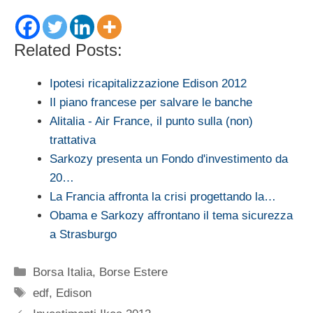
Related Posts:
Ipotesi ricapitalizzazione Edison 2012
Il piano francese per salvare le banche
Alitalia - Air France, il punto sulla (non)
trattativa
Sarkozy presenta un Fondo d'investimento da
20…
La Francia affronta la crisi progettando la…
Obama e Sarkozy affrontano il tema sicurezza
a Strasburgo
Categorie
Borsa Italia
,
Borse Estere
Tag
edf
,
Edison