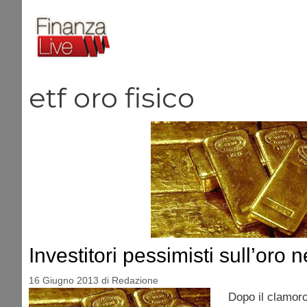
Vai
al
contenuto
etf oro fisico
Investitori pessimisti sull’oro 
16 Giugno 2013
di
Redazione
Dopo il clamoro