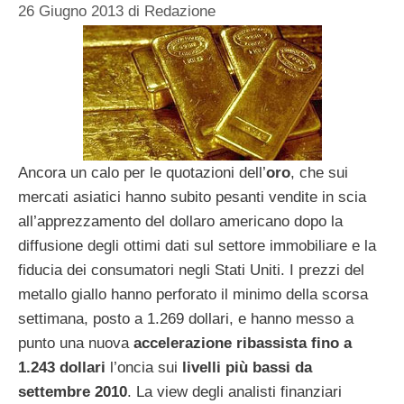
26 Giugno 2013
di
Redazione
Ancora un calo per le quotazioni dell’
oro
, che sui
mercati asiatici hanno subito pesanti vendite in scia
all’apprezzamento del dollaro americano dopo la
diffusione degli ottimi dati sul settore immobiliare e la
fiducia dei consumatori negli Stati Uniti. I prezzi del
metallo giallo hanno perforato il minimo della scorsa
settimana, posto a 1.269 dollari, e hanno messo a
punto una nuova
accelerazione ribassista fino a
1.243 dollari
l’oncia sui
livelli più bassi da
settembre 2010
. La view degli analisti finanziari