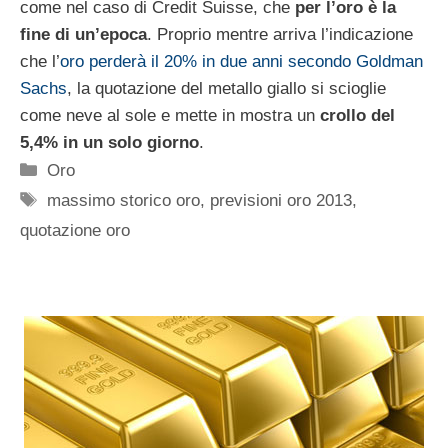
come nel caso di Credit Suisse, che
per l’oro è la
fine di un’epoca
. Proprio mentre arriva l’indicazione
che l’
oro perderà il 20% in due anni secondo Goldman
Sachs
, la quotazione del metallo giallo si scioglie
come neve al sole e mette in mostra un
crollo del
5,4% in un solo giorno
.
Categorie
Oro
Tag
massimo storico oro
,
previsioni oro 2013
,
quotazione oro