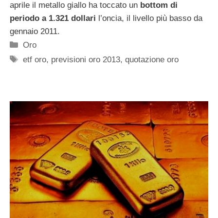
aprile il metallo giallo ha toccato un
bottom di
periodo a 1.321 dollari
l’oncia, il livello più basso da
gennaio 2011.
Categorie
Oro
Tag
etf oro
,
previsioni oro 2013
,
quotazione oro