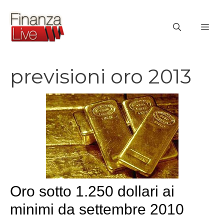
Vai
al
ME
contenuto
previsioni oro 2013
Oro sotto 1.250 dollari ai
minimi da settembre 2010