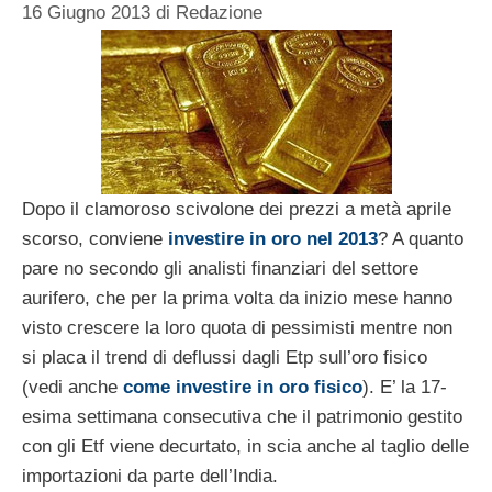
16 Giugno 2013
di
Redazione
Dopo il clamoroso scivolone dei prezzi a metà aprile
scorso, conviene
investire in oro nel 2013
? A quanto
pare no secondo gli analisti finanziari del settore
aurifero, che per la prima volta da inizio mese hanno
visto crescere la loro quota di pessimisti mentre non
si placa il trend di deflussi dagli Etp sull’oro fisico
(vedi anche
come investire in oro fisico
). E’ la 17-
esima settimana consecutiva che il patrimonio gestito
con gli Etf viene decurtato, in scia anche al taglio delle
importazioni da parte dell’India.